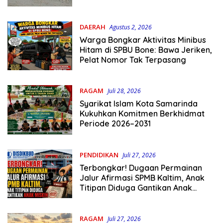
Bone Turun Tangan
DAERAH
Agustus 2, 2026
Warga Bongkar Aktivitas Minibus
Hitam di SPBU Bone: Bawa Jeriken,
Pelat Nomor Tak Terpasang
RAGAM
Juli 28, 2026
Syarikat Islam Kota Samarinda
Kukuhkan Komitmen Berkhidmat
Periode 2026–2031
PENDIDIKAN
Juli 27, 2026
Terbongkar! Dugaan Permainan
Jalur Afirmasi SPMB Kaltim, Anak
Titipan Diduga Gantikan Anak
Miskin
RAGAM
Juli 27, 2026