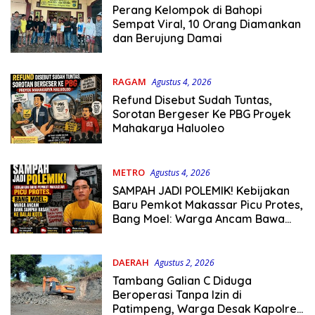
Perang Kelompok di Bahopi
Sempat Viral, 10 Orang Diamankan
dan Berujung Damai
RAGAM
Agustus 4, 2026
Refund Disebut Sudah Tuntas,
Sorotan Bergeser Ke PBG Proyek
Mahakarya Haluoleo
METRO
Agustus 4, 2026
SAMPAH JADI POLEMIK! Kebijakan
Baru Pemkot Makassar Picu Protes,
Bang Moel: Warga Ancam Bawa
Sampah Basah ke Balai Kota
DAERAH
Agustus 2, 2026
Tambang Galian C Diduga
Beroperasi Tanpa Izin di
Patimpeng, Warga Desak Kapolres