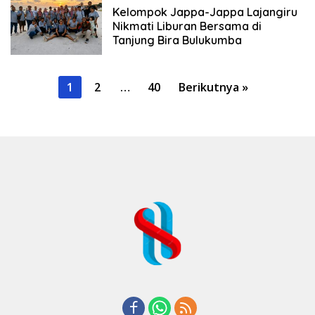
Kelompok Jappa-Jappa Lajangiru
Nikmati Liburan Bersama di
Tanjung Bira Bulukumba
Paginasi
1
2
…
40
Berikutnya »
pos