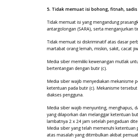
5. Tidak memuat isi bohong, fitnah, sadis
Tidak memuat isi yang mengandung prasangka
antargolongan (SARA), serta menganjurkan ti
Tidak memuat isi diskriminatif atas dasar pe
martabat orang lemah, miskin, sakit, cacat ji
Media siber memiliki kewenangan mutlak un
bertentangan dengan butir (c).
Media siber wajib menyediakan mekanisme pe
ketentuan pada butir (c). Mekanisme tersebu
diakses pengguna.
Media siber wajib menyunting, menghapus, da
yang dilaporkan dan melanggar ketentuan but
lambatnya 2 x 24 jam setelah pengaduan dite
Media siber yang telah memenuhi ketentuan pad
atas masalah yang ditimbulkan akibat pemuata