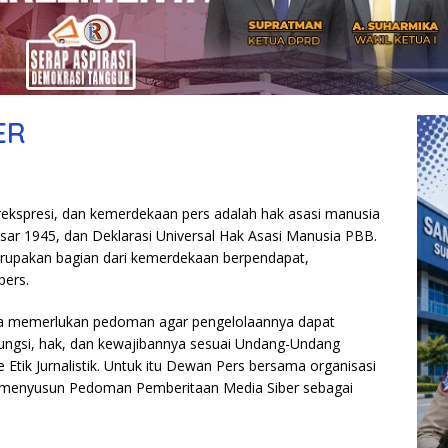
ER
kspresi, dan kemerdekaan pers adalah hak asasi manusia
sar 1945, dan Deklarasi Universal Hak Asasi Manusia PBB.
erupakan bagian dari kemerdekaan berpendapat,
pers.
gga memerlukan pedoman agar pengelolaannya dapat
fungsi, hak, dan kewajibannya sesuai Undang-Undang
tik Jurnalistik. Untuk itu Dewan Pers bersama organisasi
at menyusun Pedoman Pemberitaan Media Siber sebagai