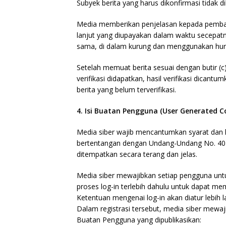
Subyek berita yang harus dikonfirmasi tidak 
Media memberikan penjelasan kepada pembaca
lanjut yang diupayakan dalam waktu secepatny
sama, di dalam kurung dan menggunakan huru
Setelah memuat berita sesuai dengan butir (c
verifikasi didapatkan, hasil verifikasi dican
berita yang belum terverifikasi.
4. Isi Buatan Pengguna (User Generated C
Media siber wajib mencantumkan syarat dan 
bertentangan dengan Undang-Undang No. 40 ta
ditempatkan secara terang dan jelas.
Media siber mewajibkan setiap pengguna unt
proses log-in terlebih dahulu untuk dapat m
Ketentuan mengenai log-in akan diatur lebih la
Dalam registrasi tersebut, media siber mewa
Buatan Pengguna yang dipublikasikan: