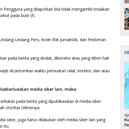
an Pengguna yang dilaporkan bila tidak mengambil tindakan
but pada butir (f).
Undang-Undang Pers, Kode Etik Jurnalistik, dan Pedoman
H
kan pada berita yang diralat, dikoreksi atau yang diberi hak
b wajib dicantumkan waktu pemuatan ralat, koreksi, dan atau
 disebarluaskan media siber lain, maka:
rbatas pada berita yang dipublikasikan di media siber
ah otoritas teknisnya;
Ag
ia siber, juga harus dilakukan oleh media siber lain yang
Ku
Pe
i itu;