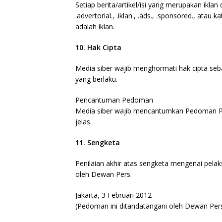
Setiap berita/artikel/isi yang merupakan ikl
.advertorial., .iklan., .ads., .sponsored., atau
adalah iklan.
10. Hak Cipta
Media siber wajib menghormati hak cipta se
yang berlaku.
Pencantuman Pedoman
Media siber wajib mencantumkan Pedoman Pem
jelas.
11. Sengketa
Penilaian akhir atas sengketa mengenai pela
oleh Dewan Pers.
Jakarta, 3 Februari 2012
(Pedoman ini ditandatangani oleh Dewan Pers 