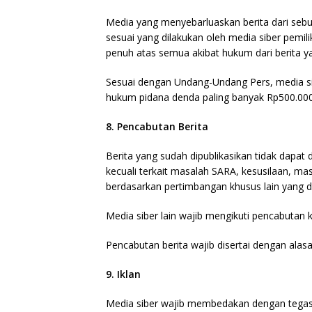
Media yang menyebarluaskan berita dari sebua
sesuai yang dilakukan oleh media siber pemil
penuh atas semua akibat hukum dari berita yan
Sesuai dengan Undang-Undang Pers, media sib
hukum pidana denda paling banyak Rp500.000.0
8. Pencabutan Berita
Berita yang sudah dipublikasikan tidak dapat 
kecuali terkait masalah SARA, kesusilaan, m
berdasarkan pertimbangan khusus lain yang 
Media siber lain wajib mengikuti pencabutan k
Pencabutan berita wajib disertai dengan ala
9. Iklan
Media siber wajib membedakan dengan tegas a