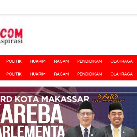
POLITIK
HUKRIM
RAGAM
PENDIDIKAN
OLAHRAGA
POLITIK
HUKRIM
RAGAM
PENDIDIKAN
OLAHRAGA