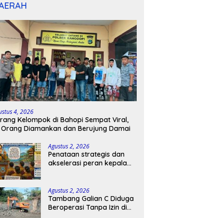
AERAH
ustus 4, 2026
rang Kelompok di Bahopi Sempat Viral,
 Orang Diamankan dan Berujung Damai
Agustus 2, 2026
Penataan strategis dan
akselerasi peran kepala
sekolah di kabupaten
kepulauan tanimbar
Agustus 2, 2026
Tambang Galian C Diduga
Beroperasi Tanpa Izin di
Patimpeng, Warga Desak