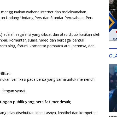
ng menggunakan wahana internet dan melaksanakan
ratan Undang-Undang Pers dan Standar Perusahaan Pers
 adalah segala isi yang dibuat dan atau dipublikasikan oleh
ambar, komentar, suara, video dan berbagai bentuk
perti blog, forum, komentar pembaca atau pemirsa, dan
OL
fikasi.
rlukan verifikasi pada berita yang sama untuk memenuhi
, dengan syarat:
ingan publik yang bersifat mendesak;
ng jelas disebutkan identitasnya, kredibel dan kompeten;