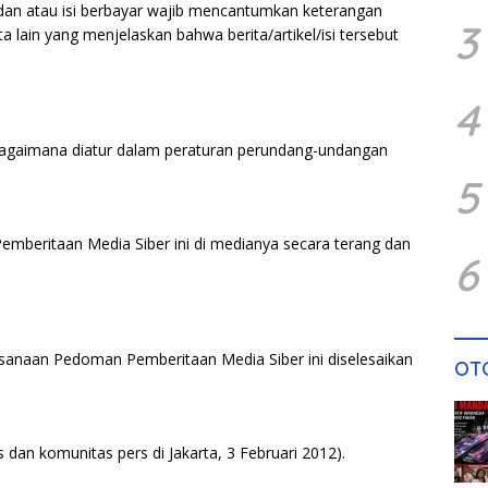
an dan atau isi berbayar wajib mencantumkan keterangan
3
 kata lain yang menjelaskan bahwa berita/artikel/isi tersebut
4
bagaimana diatur dalam peraturan perundang-undangan
5
beritaan Media Siber ini di medianya secara terang dan
6
ksanaan Pedoman Pemberitaan Media Siber ini diselesaikan
OT
dan komunitas pers di Jakarta, 3 Februari 2012).