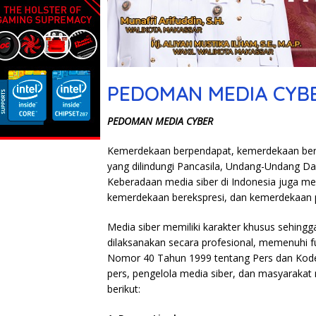
PEDOMAN MEDIA CYB
PEDOMAN MEDIA CYBER
Kemerdekaan berpendapat, kemerdekaan bere
yang dilindungi Pancasila, Undang-Undang Da
Keberadaan media siber di Indonesia juga m
kemerdekaan berekspresi, dan kemerdekaan 
Media siber memiliki karakter khusus sehin
dilaksanakan secara profesional, memenuhi 
Nomor 40 Tahun 1999 tentang Pers dan Kode E
pers, pengelola media siber, dan masyarak
berikut: