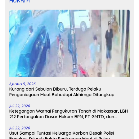
HUKRIM
Agustus 5, 2026
Kurang dari Sebulan Diburu, Terduga Pelaku
Penganiayaan Maut Bahodopi Akhirnya Ditangkap
Juli 22, 2026
Ketegangan Warnai Pengukuran Tanah di Makassar, LBH
212 Pertanyakan Dasar Hukum BPN, PT GMTD, dan
Pengamanan Polisi
Juli 22, 2026
Usut Sampai Tuntas! Keluarga Korban Desak Polisi
Bongkar Seluruh Fakta Penikaman Maut di Pulau