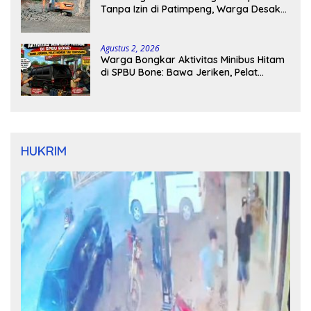
Tanpa Izin di Patimpeng, Warga Desak
Kapolres Bone Turun Tangan
Agustus 2, 2026
Warga Bongkar Aktivitas Minibus Hitam
di SPBU Bone: Bawa Jeriken, Pelat
Nomor Tak Terpasang
HUKRIM