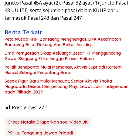
juncto Pasal 45A ayat (2), Pasal 32 ayat (1) juncto Pasal
48 UU ITE, serta sejumlah pasal dalam KUHP baru,
termasuk Pasal 243 dan Pasal 247.
Berita Terkait
Peta Musda KNPI Bantaeng Menghangat, DPK Kecamatan
Bantaeng Bulat Dukung Abu Bakar Assidiq
Lima Pernyataan Sikap Keluarga Besar HT Mengguncang
Gowa, Singgung Etika hingga Proses Hukum
Politik Jeneponto Mulai Memanas, Aktivis Supriadi Kartom
Muncul Sebagai Penantang Baru
Sosok Figur Baru Mulai Mencuat, Senior Aktivis Yhoka
Mayapada Disebut Berpeluang Maju Lewat Jalur Independen
pada Pilkada 2029
Post Views:
272
Grace Natalie Dilaporkan soal Video JK
PSI: Itu Tanggung Jawab Pribadi