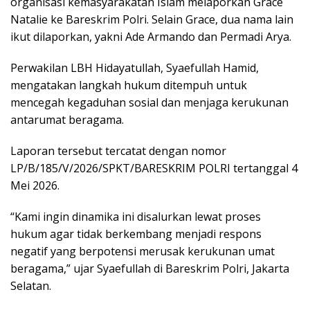
organisasi kemasyarakatan Islam melaporkan Grace
Natalie ke Bareskrim Polri. Selain Grace, dua nama lain
ikut dilaporkan, yakni Ade Armando dan Permadi Arya.
Perwakilan LBH Hidayatullah, Syaefullah Hamid,
mengatakan langkah hukum ditempuh untuk
mencegah kegaduhan sosial dan menjaga kerukunan
antarumat beragama.
Laporan tersebut tercatat dengan nomor
LP/B/185/V/2026/SPKT/BARESKRIM POLRI tertanggal 4
Mei 2026.
“Kami ingin dinamika ini disalurkan lewat proses
hukum agar tidak berkembang menjadi respons
negatif yang berpotensi merusak kerukunan umat
beragama,” ujar Syaefullah di Bareskrim Polri, Jakarta
Selatan.