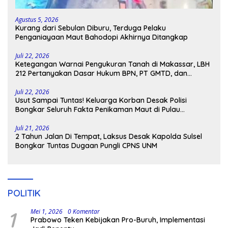
Agustus 5, 2026
Kurang dari Sebulan Diburu, Terduga Pelaku
Penganiayaan Maut Bahodopi Akhirnya Ditangkap
Juli 22, 2026
Ketegangan Warnai Pengukuran Tanah di Makassar, LBH
212 Pertanyakan Dasar Hukum BPN, PT GMTD, dan
Pengamanan Polisi
Juli 22, 2026
Usut Sampai Tuntas! Keluarga Korban Desak Polisi
Bongkar Seluruh Fakta Penikaman Maut di Pulau
Kodingareng
Juli 21, 2026
2 Tahun Jalan Di Tempat, Laksus Desak Kapolda Sulsel
Bongkar Tuntas Dugaan Pungli CPNS UNM
POLITIK
1
Mei 1, 2026
0 Komentar
Prabowo Teken Kebijakan Pro-Buruh, Implementasi