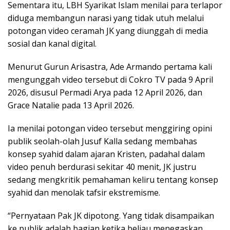
Sementara itu, LBH Syarikat Islam menilai para terlapor
diduga membangun narasi yang tidak utuh melalui
potongan video ceramah JK yang diunggah di media
sosial dan kanal digital.
Menurut Gurun Arisastra, Ade Armando pertama kali
mengunggah video tersebut di Cokro TV pada 9 April
2026, disusul Permadi Arya pada 12 April 2026, dan
Grace Natalie pada 13 April 2026.
Ia menilai potongan video tersebut menggiring opini
publik seolah-olah Jusuf Kalla sedang membahas
konsep syahid dalam ajaran Kristen, padahal dalam
video penuh berdurasi sekitar 40 menit, JK justru
sedang mengkritik pemahaman keliru tentang konsep
syahid dan menolak tafsir ekstremisme.
“Pernyataan Pak JK dipotong. Yang tidak disampaikan
ke publik adalah bagian ketika beliau menegaskan