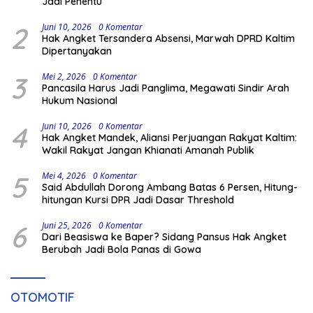
Jadi Penentu
2
Juni 10, 2026
0 Komentar
Hak Angket Tersandera Absensi, Marwah DPRD Kaltim
Dipertanyakan
3
Mei 2, 2026
0 Komentar
Pancasila Harus Jadi Panglima, Megawati Sindir Arah
Hukum Nasional
4
Juni 10, 2026
0 Komentar
Hak Angket Mandek, Aliansi Perjuangan Rakyat Kaltim:
Wakil Rakyat Jangan Khianati Amanah Publik
5
Mei 4, 2026
0 Komentar
Said Abdullah Dorong Ambang Batas 6 Persen, Hitung-
hitungan Kursi DPR Jadi Dasar Threshold
6
Juni 25, 2026
0 Komentar
Dari Beasiswa ke Baper? Sidang Pansus Hak Angket
Berubah Jadi Bola Panas di Gowa
OTOMOTIF