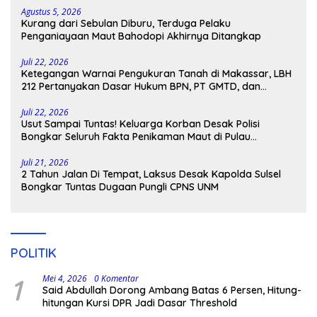
Agustus 5, 2026
Kurang dari Sebulan Diburu, Terduga Pelaku
Penganiayaan Maut Bahodopi Akhirnya Ditangkap
Juli 22, 2026
Ketegangan Warnai Pengukuran Tanah di Makassar, LBH
212 Pertanyakan Dasar Hukum BPN, PT GMTD, dan
Pengamanan Polisi
Juli 22, 2026
Usut Sampai Tuntas! Keluarga Korban Desak Polisi
Bongkar Seluruh Fakta Penikaman Maut di Pulau
Kodingareng
Juli 21, 2026
2 Tahun Jalan Di Tempat, Laksus Desak Kapolda Sulsel
Bongkar Tuntas Dugaan Pungli CPNS UNM
POLITIK
1
Mei 4, 2026
0 Komentar
Said Abdullah Dorong Ambang Batas 6 Persen, Hitung-
hitungan Kursi DPR Jadi Dasar Threshold