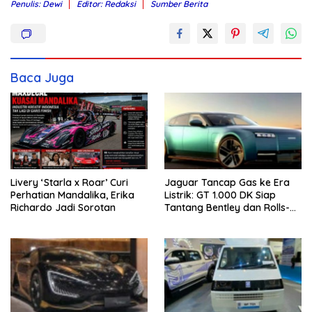
Penulis: Dewi
Editor: Redaksi
Sumber Berita
Baca Juga
Livery ‘Starla x Roar’ Curi
Jaguar Tancap Gas ke Era
Perhatian Mandalika, Erika
Listrik: GT 1.000 DK Siap
Richardo Jadi Sorotan
Tantang Bentley dan Rolls-
Royce