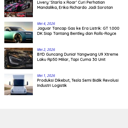
Livery ‘Starla x Roar’ Curi Perhatian
Mandalika, Erika Richardo Jadi Sorotan
Mei 4, 2026
Jaguar Tancap Gas ke Era Listrik: GT 1.000
DK Siap Tantang Bentley dan Rolls-Royce
Mei 2, 2026
BYD Guncang Dunia! Yangwang U9 Xtreme
Laku Rp50 Miliar, Tapi Cuma 30 Unit
Mei 1, 2026
Produksi Dikebut, Tesla Semi Bidik Revolusi
Industri Logistik