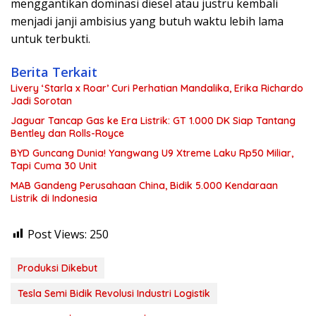
menggantikan dominasi diesel atau justru kembali
menjadi janji ambisius yang butuh waktu lebih lama
untuk terbukti.
Berita Terkait
Livery ‘Starla x Roar’ Curi Perhatian Mandalika, Erika Richardo
Jadi Sorotan
Jaguar Tancap Gas ke Era Listrik: GT 1.000 DK Siap Tantang
Bentley dan Rolls-Royce
BYD Guncang Dunia! Yangwang U9 Xtreme Laku Rp50 Miliar,
Tapi Cuma 30 Unit
MAB Gandeng Perusahaan China, Bidik 5.000 Kendaraan
Listrik di Indonesia
Post Views:
250
Produksi Dikebut
Tesla Semi Bidik Revolusi Industri Logistik