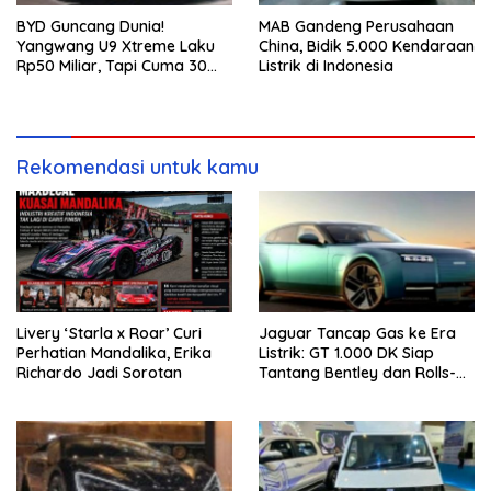
BYD Guncang Dunia!
MAB Gandeng Perusahaan
Yangwang U9 Xtreme Laku
China, Bidik 5.000 Kendaraan
Rp50 Miliar, Tapi Cuma 30
Listrik di Indonesia
Unit
Rekomendasi untuk kamu
Livery ‘Starla x Roar’ Curi
Jaguar Tancap Gas ke Era
Perhatian Mandalika, Erika
Listrik: GT 1.000 DK Siap
Richardo Jadi Sorotan
Tantang Bentley dan Rolls-
Royce