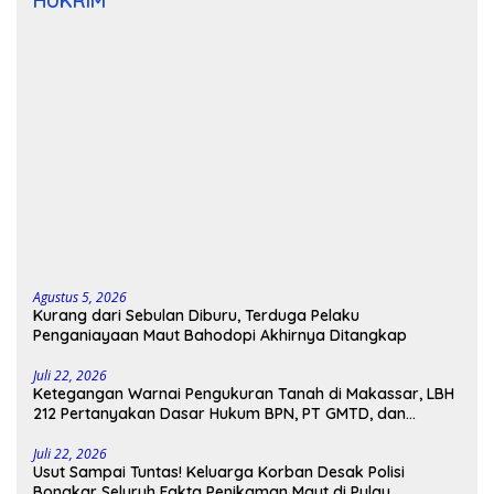
HUKRIM
Agustus 5, 2026
Kurang dari Sebulan Diburu, Terduga Pelaku
Penganiayaan Maut Bahodopi Akhirnya Ditangkap
Juli 22, 2026
Ketegangan Warnai Pengukuran Tanah di Makassar, LBH
212 Pertanyakan Dasar Hukum BPN, PT GMTD, dan
Pengamanan Polisi
Juli 22, 2026
Usut Sampai Tuntas! Keluarga Korban Desak Polisi
Bongkar Seluruh Fakta Penikaman Maut di Pulau