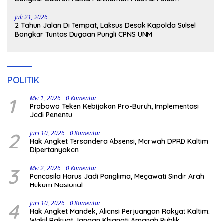
Kodingareng
Juli 21, 2026
2 Tahun Jalan Di Tempat, Laksus Desak Kapolda Sulsel
Bongkar Tuntas Dugaan Pungli CPNS UNM
POLITIK
1
Mei 1, 2026
0 Komentar
Prabowo Teken Kebijakan Pro-Buruh, Implementasi
Jadi Penentu
2
Juni 10, 2026
0 Komentar
Hak Angket Tersandera Absensi, Marwah DPRD Kaltim
Dipertanyakan
3
Mei 2, 2026
0 Komentar
Pancasila Harus Jadi Panglima, Megawati Sindir Arah
Hukum Nasional
4
Juni 10, 2026
0 Komentar
Hak Angket Mandek, Aliansi Perjuangan Rakyat Kaltim:
Wakil Rakyat Jangan Khianati Amanah Publik