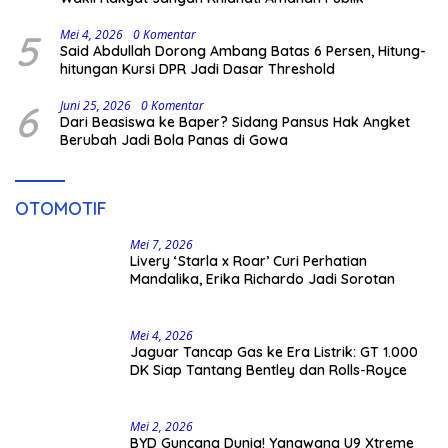
5
Mei 4, 2026
0 Komentar
Said Abdullah Dorong Ambang Batas 6 Persen, Hitung-
hitungan Kursi DPR Jadi Dasar Threshold
6
Juni 25, 2026
0 Komentar
Dari Beasiswa ke Baper? Sidang Pansus Hak Angket
Berubah Jadi Bola Panas di Gowa
OTOMOTIF
Mei 7, 2026
Livery ‘Starla x Roar’ Curi Perhatian
Mandalika, Erika Richardo Jadi Sorotan
Mei 4, 2026
Jaguar Tancap Gas ke Era Listrik: GT 1.000
DK Siap Tantang Bentley dan Rolls-Royce
Mei 2, 2026
BYD Guncang Dunia! Yangwang U9 Xtreme