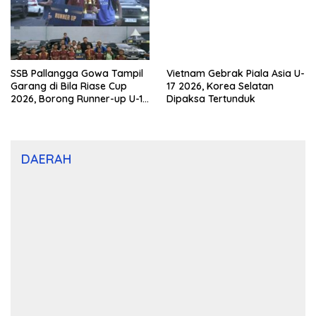
SSB Pallangga Gowa Tampil
Vietnam Gebrak Piala Asia U-
Garang di Bila Riase Cup
17 2026, Korea Selatan
2026, Borong Runner-up U-10
Dipaksa Tertunduk
dan U-12
DAERAH