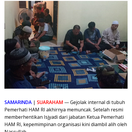
SAMARINDA
|
SUARAHAM
— Gejolak internal di tubuh
Pemerhati HAM RI akhirnya memuncak. Setelah resmi
memberhentikan Isjyadi dari jabatan Ketua Pemerhati
HAM RI, kepemimpinan organisasi kini diambil alih oleh
Nasrullah.