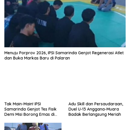
Menuju Porprov 2026, IPSI Samarinda Genjot Regenerasi Atlet
dan Buka Markas Baru di Palaran
Tak Main-Main! IPSI
Adu Skill dan Persaudaraan,
Samarinda Genjot Tes Fisik
Duel U-13 Anggana-Muara
Demi Misi Borong Emas di
Badak Berlangsung Meriah
Porprov Kaltim 2026