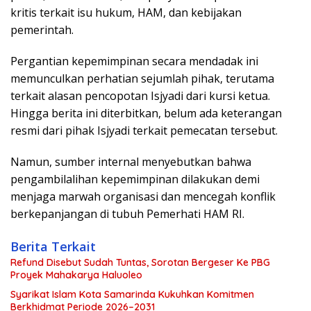
kritis terkait isu hukum, HAM, dan kebijakan
pemerintah.
Pergantian kepemimpinan secara mendadak ini
memunculkan perhatian sejumlah pihak, terutama
terkait alasan pencopotan Isjyadi dari kursi ketua.
Hingga berita ini diterbitkan, belum ada keterangan
resmi dari pihak Isjyadi terkait pemecatan tersebut.
Namun, sumber internal menyebutkan bahwa
pengambilalihan kepemimpinan dilakukan demi
menjaga marwah organisasi dan mencegah konflik
berkepanjangan di tubuh Pemerhati HAM RI.
Berita Terkait
Refund Disebut Sudah Tuntas, Sorotan Bergeser Ke PBG
Proyek Mahakarya Haluoleo
Syarikat Islam Kota Samarinda Kukuhkan Komitmen
Berkhidmat Periode 2026–2031