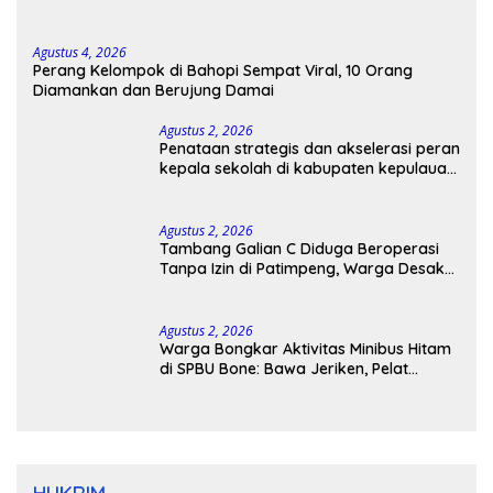
Agustus 4, 2026
Perang Kelompok di Bahopi Sempat Viral, 10 Orang
Diamankan dan Berujung Damai
Agustus 2, 2026
Penataan strategis dan akselerasi peran
kepala sekolah di kabupaten kepulauan
tanimbar
Agustus 2, 2026
Tambang Galian C Diduga Beroperasi
Tanpa Izin di Patimpeng, Warga Desak
Kapolres Bone Turun Tangan
Agustus 2, 2026
Warga Bongkar Aktivitas Minibus Hitam
di SPBU Bone: Bawa Jeriken, Pelat
Nomor Tak Terpasang