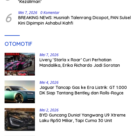
‘Kezaliman’
6
Mei 7, 2026
0 Komentar
BREAKING NEWS: Husniah Talenrang Dicopot, PAN Sulsel
Kini Dipimpin Ashabul Kahfi
OTOMOTIF
Mei 7, 2026
Livery ‘Starla x Roar’ Curi Perhatian
Mandalika, Erika Richardo Jadi Sorotan
Mei 4, 2026
Jaguar Tancap Gas ke Era Listrik: GT 1.000
DK Siap Tantang Bentley dan Rolls-Royce
Mei 2, 2026
BYD Guncang Dunia! Yangwang U9 Xtreme
Laku Rp50 Miliar, Tapi Cuma 30 Unit