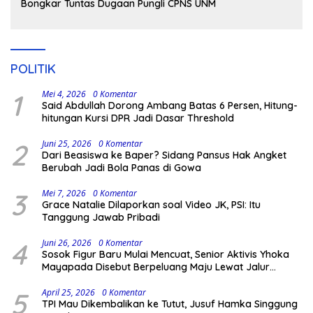
Bongkar Tuntas Dugaan Pungli CPNS UNM
POLITIK
1
Mei 4, 2026
0 Komentar
Said Abdullah Dorong Ambang Batas 6 Persen, Hitung-
hitungan Kursi DPR Jadi Dasar Threshold
2
Juni 25, 2026
0 Komentar
Dari Beasiswa ke Baper? Sidang Pansus Hak Angket
Berubah Jadi Bola Panas di Gowa
3
Mei 7, 2026
0 Komentar
Grace Natalie Dilaporkan soal Video JK, PSI: Itu
Tanggung Jawab Pribadi
4
Juni 26, 2026
0 Komentar
Sosok Figur Baru Mulai Mencuat, Senior Aktivis Yhoka
Mayapada Disebut Berpeluang Maju Lewat Jalur
Independen pada Pilkada 2029
5
April 25, 2026
0 Komentar
TPI Mau Dikembalikan ke Tutut, Jusuf Hamka Singgung