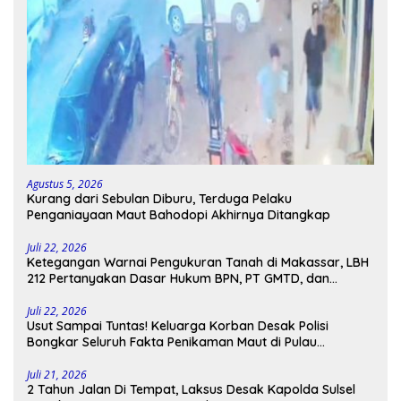
Agustus 5, 2026
Kurang dari Sebulan Diburu, Terduga Pelaku
Penganiayaan Maut Bahodopi Akhirnya Ditangkap
Juli 22, 2026
Ketegangan Warnai Pengukuran Tanah di Makassar, LBH
212 Pertanyakan Dasar Hukum BPN, PT GMTD, dan
Pengamanan Polisi
Juli 22, 2026
Usut Sampai Tuntas! Keluarga Korban Desak Polisi
Bongkar Seluruh Fakta Penikaman Maut di Pulau
Kodingareng
Juli 21, 2026
2 Tahun Jalan Di Tempat, Laksus Desak Kapolda Sulsel