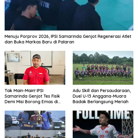
Menuju Porprov 2026, IPSI Samarinda Genjot Regenerasi Atlet
dan Buka Markas Baru di Palaran
Tak Main-Main! IPSI
Adu Skill dan Persaudaraan,
Samarinda Genjot Tes Fisik
Duel U-13 Anggana-Muara
Demi Misi Borong Emas di
Badak Berlangsung Meriah
Porprov Kaltim 2026