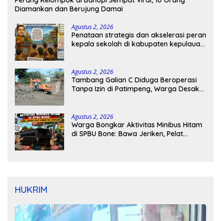
Perang Kelompok di Bahopi Sempat Viral, 10 Orang
Diamankan dan Berujung Damai
Agustus 2, 2026
Penataan strategis dan akselerasi peran
kepala sekolah di kabupaten kepulauan
tanimbar
Agustus 2, 2026
Tambang Galian C Diduga Beroperasi
Tanpa Izin di Patimpeng, Warga Desak
Kapolres Bone Turun Tangan
Agustus 2, 2026
Warga Bongkar Aktivitas Minibus Hitam
di SPBU Bone: Bawa Jeriken, Pelat
Nomor Tak Terpasang
HUKRIM