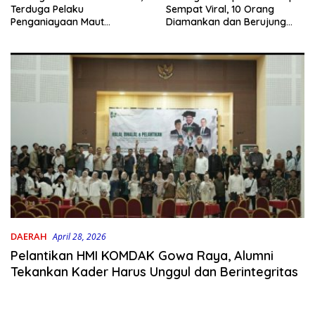
Terduga Pelaku
Sempat Viral, 10 Orang
Penganiayaan Maut
Diamankan dan Berujung
Bahodopi Akhirnya
Damai
Ditangkap
DAERAH
April 28, 2026
Pelantikan HMI KOMDAK Gowa Raya, Alumni
Tekankan Kader Harus Unggul dan Berintegritas