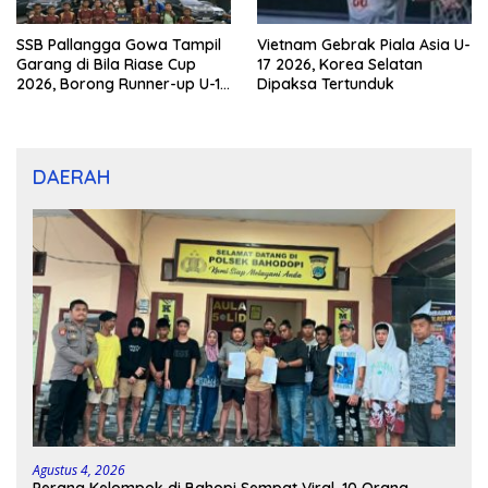
SSB Pallangga Gowa Tampil
Vietnam Gebrak Piala Asia U-
Garang di Bila Riase Cup
17 2026, Korea Selatan
2026, Borong Runner-up U-10
Dipaksa Tertunduk
dan U-12
DAERAH
Agustus 4, 2026