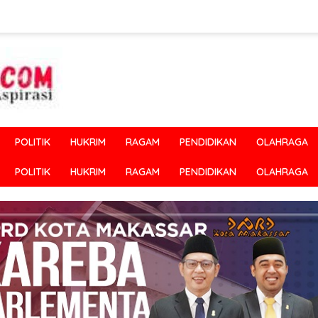
POLITIK
HUKRIM
RAGAM
PENDIDIKAN
OLAHRAGA
POLITIK
HUKRIM
RAGAM
PENDIDIKAN
OLAHRAGA