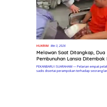
HUKRIM
Mei 3, 2026
Melawan Saat Ditangkap, Dua
Pembunuhan Lansia Ditembak P
PEKANBARU I SUARAHAM — Pelarian empat pel
sadis disertai perampokan terhadap seorang la