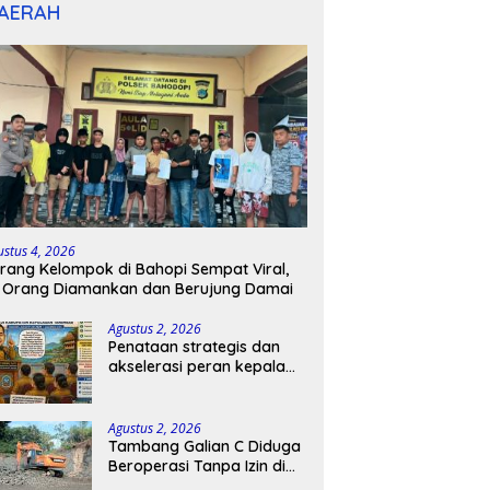
AERAH
ustus 4, 2026
rang Kelompok di Bahopi Sempat Viral,
 Orang Diamankan dan Berujung Damai
Agustus 2, 2026
Penataan strategis dan
akselerasi peran kepala
sekolah di kabupaten
kepulauan tanimbar
Agustus 2, 2026
Tambang Galian C Diduga
Beroperasi Tanpa Izin di
Patimpeng, Warga Desak