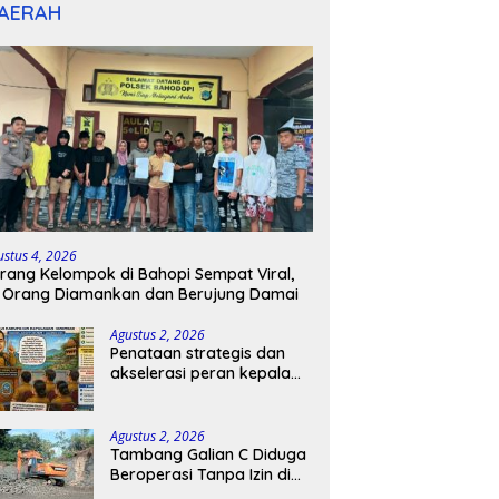
AERAH
ustus 4, 2026
rang Kelompok di Bahopi Sempat Viral,
 Orang Diamankan dan Berujung Damai
Agustus 2, 2026
Penataan strategis dan
akselerasi peran kepala
sekolah di kabupaten
kepulauan tanimbar
Agustus 2, 2026
Tambang Galian C Diduga
Beroperasi Tanpa Izin di
Patimpeng, Warga Desak