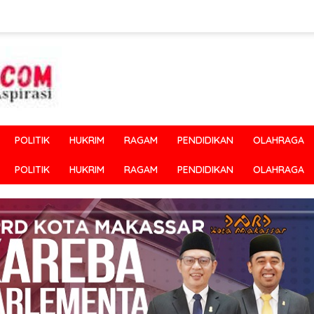
POLITIK
HUKRIM
RAGAM
PENDIDIKAN
OLAHRAGA
POLITIK
HUKRIM
RAGAM
PENDIDIKAN
OLAHRAGA