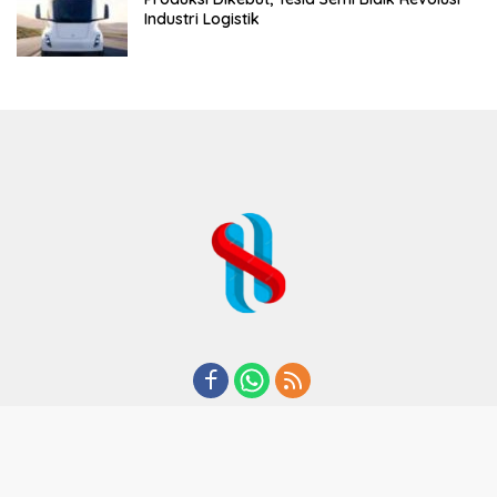
Industri Logistik
REDAKSI
TENTANG KAMI
KODE ETIK
KEBIJAKAN PRIVASI
DISCLAIMER
PEDOMAN MEDIA CYBER