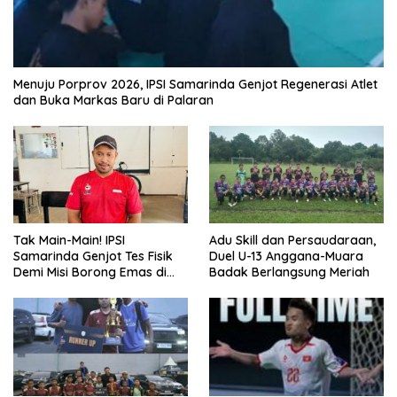
Menuju Porprov 2026, IPSI Samarinda Genjot Regenerasi Atlet
dan Buka Markas Baru di Palaran
Tak Main-Main! IPSI
Adu Skill dan Persaudaraan,
Samarinda Genjot Tes Fisik
Duel U-13 Anggana-Muara
Demi Misi Borong Emas di
Badak Berlangsung Meriah
Porprov Kaltim 2026