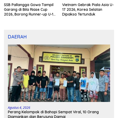
SSB Pallangga Gowa Tampil
Vietnam Gebrak Piala Asia U-
Garang di Bila Riase Cup
17 2026, Korea Selatan
2026, Borong Runner-up U-10
Dipaksa Tertunduk
dan U-12
DAERAH
Agustus 4, 2026
Perang Kelompok di Bahopi Sempat Viral, 10 Orang
Diamankan dan Berujung Damai