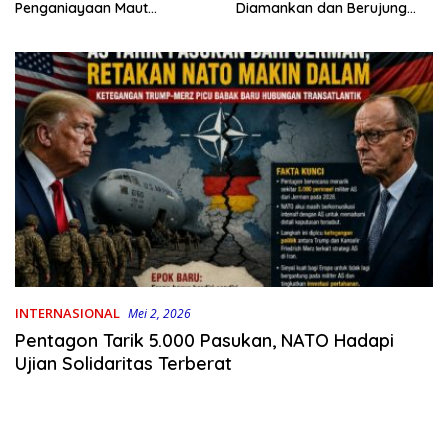
Penganiayaan Maut
Diamankan dan Berujung
Bahodopi Akhirnya
Damai
Ditangkap
INTERNASIONAL
Mei 2, 2026
Pentagon Tarik 5.000 Pasukan, NATO Hadapi
Ujian Solidaritas Terberat