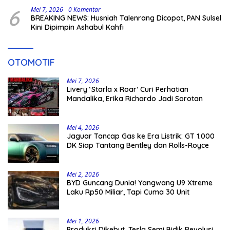
6
Mei 7, 2026
0 Komentar
BREAKING NEWS: Husniah Talenrang Dicopot, PAN Sulsel
Kini Dipimpin Ashabul Kahfi
OTOMOTIF
Mei 7, 2026
Livery ‘Starla x Roar’ Curi Perhatian
Mandalika, Erika Richardo Jadi Sorotan
Mei 4, 2026
Jaguar Tancap Gas ke Era Listrik: GT 1.000
DK Siap Tantang Bentley dan Rolls-Royce
Mei 2, 2026
BYD Guncang Dunia! Yangwang U9 Xtreme
Laku Rp50 Miliar, Tapi Cuma 30 Unit
Mei 1, 2026
Produksi Dikebut, Tesla Semi Bidik Revolusi