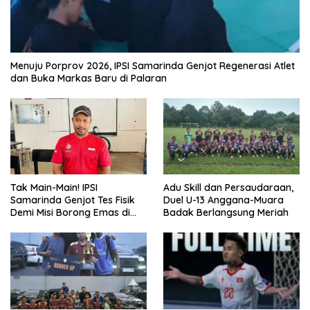
Menuju Porprov 2026, IPSI Samarinda Genjot Regenerasi Atlet
dan Buka Markas Baru di Palaran
Tak Main-Main! IPSI
Adu Skill dan Persaudaraan,
Samarinda Genjot Tes Fisik
Duel U-13 Anggana-Muara
Demi Misi Borong Emas di
Badak Berlangsung Meriah
Porprov Kaltim 2026