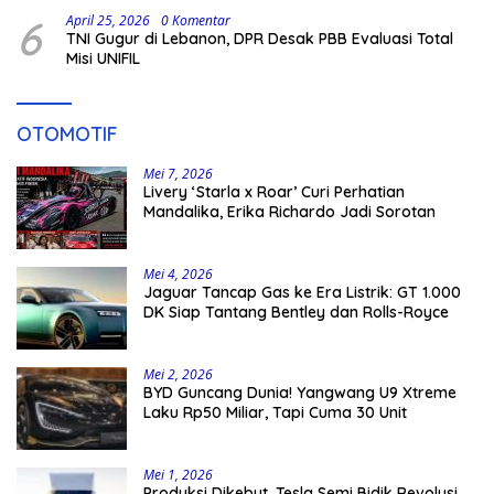
6
April 25, 2026
0 Komentar
TNI Gugur di Lebanon, DPR Desak PBB Evaluasi Total
Misi UNIFIL
OTOMOTIF
Mei 7, 2026
Livery ‘Starla x Roar’ Curi Perhatian
Mandalika, Erika Richardo Jadi Sorotan
Mei 4, 2026
Jaguar Tancap Gas ke Era Listrik: GT 1.000
DK Siap Tantang Bentley dan Rolls-Royce
Mei 2, 2026
BYD Guncang Dunia! Yangwang U9 Xtreme
Laku Rp50 Miliar, Tapi Cuma 30 Unit
Mei 1, 2026
Produksi Dikebut, Tesla Semi Bidik Revolusi