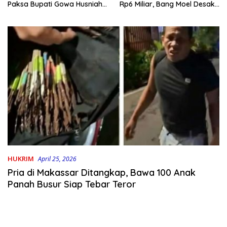
Rp6 Miliar, Bang Moel Desak
Paksa Bupati Gowa Husniah
Jaksa Bongkar Aktornya
Talenrang
HUKRIM
April 25, 2026
Pria di Makassar Ditangkap, Bawa 100 Anak
Panah Busur Siap Tebar Teror