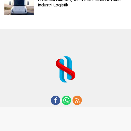
Industri Logistik
REDAKSI
TENTANG KAMI
KODE ETIK
KEBIJAKAN PRIVASI
DISCLAIMER
PEDOMAN MEDIA CYBER