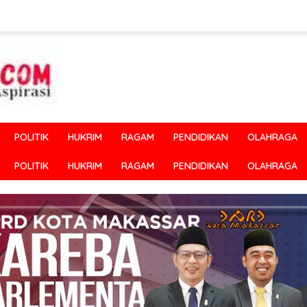
POLITIK
HUKRIM
RAGAM
PENDIDIKAN
OLAHRAGA
POLITIK
HUKRIM
RAGAM
PENDIDIKAN
OLAHRAGA