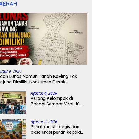
AERAH
ustus 9, 2026
dah Lunas Namun Tanah Kavling Tak
njung Dimiliki, Konsumen Desak
engembang Bertanggung Jawab
Agustus 4, 2026
Perang Kelompok di
Bahopi Sempat Viral, 10
Orang Diamankan dan
Berujung Damai
Agustus 2, 2026
Penataan strategis dan
akselerasi peran kepala
sekolah di kabupaten