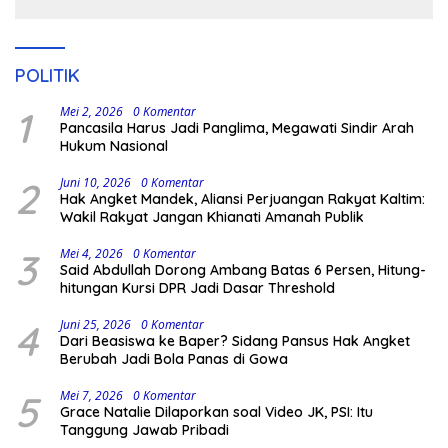
POLITIK
1
Mei 2, 2026
0 Komentar
Pancasila Harus Jadi Panglima, Megawati Sindir Arah
Hukum Nasional
2
Juni 10, 2026
0 Komentar
Hak Angket Mandek, Aliansi Perjuangan Rakyat Kaltim:
Wakil Rakyat Jangan Khianati Amanah Publik
3
Mei 4, 2026
0 Komentar
Said Abdullah Dorong Ambang Batas 6 Persen, Hitung-
hitungan Kursi DPR Jadi Dasar Threshold
4
Juni 25, 2026
0 Komentar
Dari Beasiswa ke Baper? Sidang Pansus Hak Angket
Berubah Jadi Bola Panas di Gowa
5
Mei 7, 2026
0 Komentar
Grace Natalie Dilaporkan soal Video JK, PSI: Itu
Tanggung Jawab Pribadi