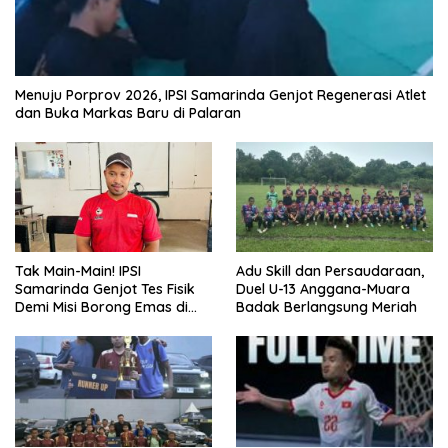
Menuju Porprov 2026, IPSI Samarinda Genjot Regenerasi Atlet
dan Buka Markas Baru di Palaran
Tak Main-Main! IPSI
Adu Skill dan Persaudaraan,
Samarinda Genjot Tes Fisik
Duel U-13 Anggana-Muara
Demi Misi Borong Emas di
Badak Berlangsung Meriah
Porprov Kaltim 2026