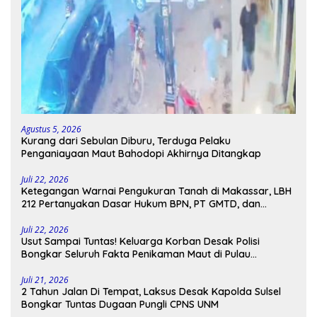
Agustus 5, 2026
Kurang dari Sebulan Diburu, Terduga Pelaku
Penganiayaan Maut Bahodopi Akhirnya Ditangkap
Juli 22, 2026
Ketegangan Warnai Pengukuran Tanah di Makassar, LBH
212 Pertanyakan Dasar Hukum BPN, PT GMTD, dan
Pengamanan Polisi
Juli 22, 2026
Usut Sampai Tuntas! Keluarga Korban Desak Polisi
Bongkar Seluruh Fakta Penikaman Maut di Pulau
Kodingareng
Juli 21, 2026
2 Tahun Jalan Di Tempat, Laksus Desak Kapolda Sulsel
Bongkar Tuntas Dugaan Pungli CPNS UNM