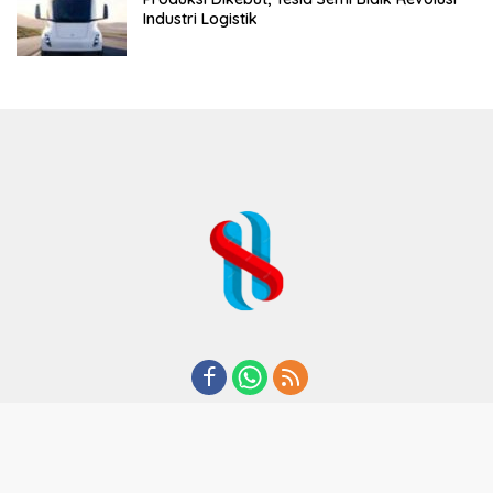
Industri Logistik
REDAKSI
TENTANG KAMI
KODE ETIK
KEBIJAKAN PRIVASI
DISCLAIMER
PEDOMAN MEDIA CYBER