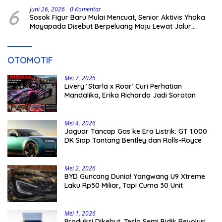
6
Juni 26, 2026
0 Komentar
Sosok Figur Baru Mulai Mencuat, Senior Aktivis Yhoka
Mayapada Disebut Berpeluang Maju Lewat Jalur
Independen pada Pilkada 2029
OTOMOTIF
Mei 7, 2026
Livery ‘Starla x Roar’ Curi Perhatian
Mandalika, Erika Richardo Jadi Sorotan
Mei 4, 2026
Jaguar Tancap Gas ke Era Listrik: GT 1.000
DK Siap Tantang Bentley dan Rolls-Royce
Mei 2, 2026
BYD Guncang Dunia! Yangwang U9 Xtreme
Laku Rp50 Miliar, Tapi Cuma 30 Unit
Mei 1, 2026
Produksi Dikebut, Tesla Semi Bidik Revolusi