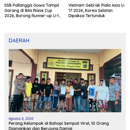
SSB Pallangga Gowa Tampil
Vietnam Gebrak Piala Asia U-
Garang di Bila Riase Cup
17 2026, Korea Selatan
2026, Borong Runner-up U-10
Dipaksa Tertunduk
dan U-12
DAERAH
Agustus 4, 2026
Perang Kelompok di Bahopi Sempat Viral, 10 Orang
Diamankan dan Berujung Damai