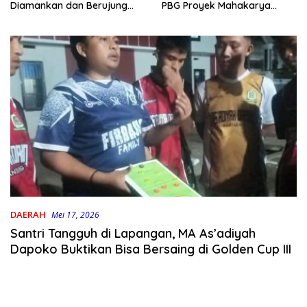
PBG Proyek Mahakarya
Diamankan dan Berujung
Haluoleo
Damai
DAERAH
Mei 17, 2026
Santri Tangguh di Lapangan, MA As’adiyah
Dapoko Buktikan Bisa Bersaing di Golden Cup III