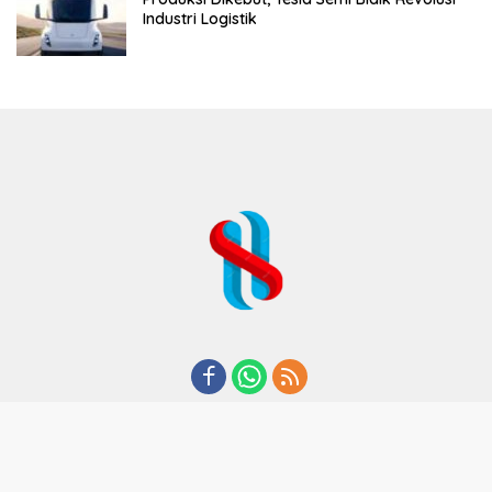
Industri Logistik
REDAKSI
TENTANG KAMI
KODE ETIK
KEBIJAKAN PRIVASI
DISCLAIMER
PEDOMAN MEDIA CYBER