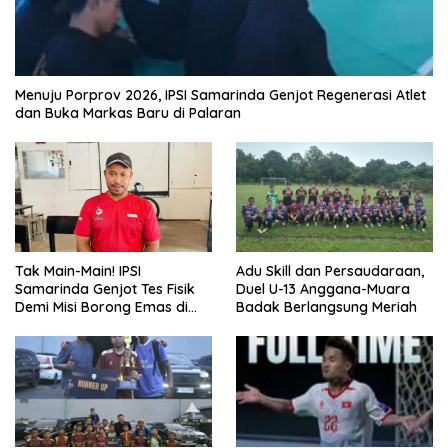
Menuju Porprov 2026, IPSI Samarinda Genjot Regenerasi Atlet
dan Buka Markas Baru di Palaran
Tak Main-Main! IPSI
Adu Skill dan Persaudaraan,
Samarinda Genjot Tes Fisik
Duel U-13 Anggana-Muara
Demi Misi Borong Emas di
Badak Berlangsung Meriah
Porprov Kaltim 2026