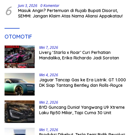
6
Juni 3, 2026
0 Komentar
Masuk Angin? Pertemuan di Rujab Bupati Disorot,
SEMMI: Jangan Klaim Atas Nama Aliansi Appakatau!
OTOMOTIF
Mei 7, 2026
Livery ‘Starla x Roar’ Curi Perhatian
Mandalika, Erika Richardo Jadi Sorotan
Mei 4, 2026
Jaguar Tancap Gas ke Era Listrik: GT 1.000
DK Siap Tantang Bentley dan Rolls-Royce
Mei 2, 2026
BYD Guncang Dunia! Yangwang U9 Xtreme
Laku Rp50 Miliar, Tapi Cuma 30 Unit
Mei 1, 2026
Produksi Dikebut, Tesla Semi Bidik Revolusi