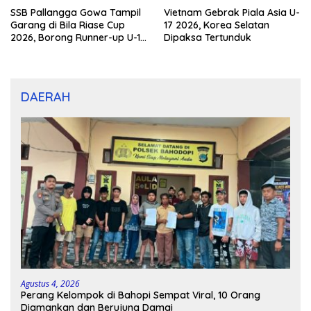
SSB Pallangga Gowa Tampil
Vietnam Gebrak Piala Asia U-
Garang di Bila Riase Cup
17 2026, Korea Selatan
2026, Borong Runner-up U-10
Dipaksa Tertunduk
dan U-12
DAERAH
Agustus 4, 2026
Perang Kelompok di Bahopi Sempat Viral, 10 Orang
Diamankan dan Berujung Damai