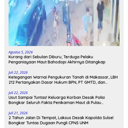
Agustus 5, 2026
Kurang dari Sebulan Diburu, Terduga Pelaku
Penganiayaan Maut Bahodopi Akhirnya Ditangkap
Juli 22, 2026
Ketegangan Warnai Pengukuran Tanah di Makassar, LBH
212 Pertanyakan Dasar Hukum BPN, PT GMTD, dan
Pengamanan Polisi
Juli 22, 2026
Usut Sampai Tuntas! Keluarga Korban Desak Polisi
Bongkar Seluruh Fakta Penikaman Maut di Pulau
Kodingareng
Juli 21, 2026
2 Tahun Jalan Di Tempat, Laksus Desak Kapolda Sulsel
Bongkar Tuntas Dugaan Pungli CPNS UNM