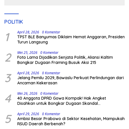
POLITIK
1
April 28, 2026
0 Komentar
TPST BLE Banyumas Diklaim Hemat Anggaran, Presiden
Turun Langsung
2
Mei 25, 2026
0 Komentar
Foto Lama Dijadikan Senjata Politik, Aliansi Kaltim
Bongkar Dugaan Framing Busuk Aksi 215
3
April 28, 2026
0 Komentar
Jelang Pemilu 2029, Bawaslu Perkuat Perlindungan dari
Ancaman Kekerasan
4
Mei 26, 2026
0 Komentar
40 Anggota DPRD Gowa Kompak! Hak Angket
Disahkan untuk Bongkar Dugaan Skandal
Pemerintahan
5
April 29, 2026
0 Komentar
Ambisi Besar Prabowo di Sektor Kesehatan, Mampukah
RSUD Daerah Berbenah?