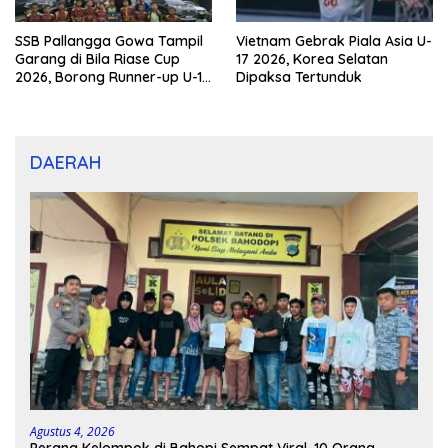
SSB Pallangga Gowa Tampil
Vietnam Gebrak Piala Asia U-
Garang di Bila Riase Cup
17 2026, Korea Selatan
2026, Borong Runner-up U-10
Dipaksa Tertunduk
dan U-12
DAERAH
Agustus 4, 2026