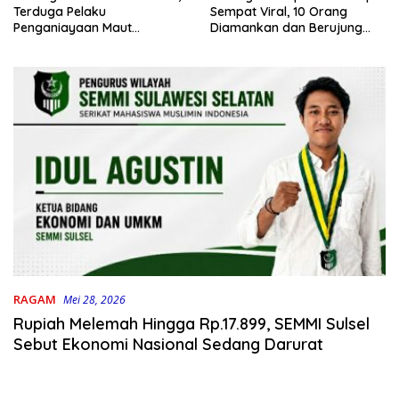
Terduga Pelaku
Sempat Viral, 10 Orang
Penganiayaan Maut
Diamankan dan Berujung
Bahodopi Akhirnya
Damai
Ditangkap
RAGAM
Mei 28, 2026
Rupiah Melemah Hingga Rp.17.899, SEMMI Sulsel
Sebut Ekonomi Nasional Sedang Darurat