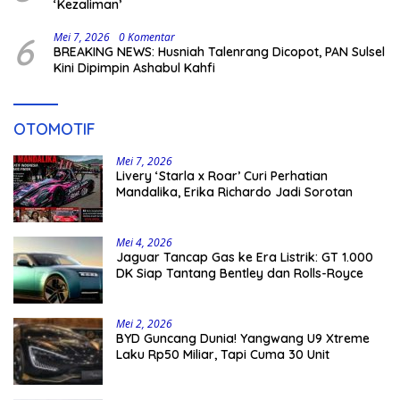
‘Kezaliman’
6
Mei 7, 2026
0 Komentar
BREAKING NEWS: Husniah Talenrang Dicopot, PAN Sulsel
Kini Dipimpin Ashabul Kahfi
OTOMOTIF
Mei 7, 2026
Livery ‘Starla x Roar’ Curi Perhatian
Mandalika, Erika Richardo Jadi Sorotan
Mei 4, 2026
Jaguar Tancap Gas ke Era Listrik: GT 1.000
DK Siap Tantang Bentley dan Rolls-Royce
Mei 2, 2026
BYD Guncang Dunia! Yangwang U9 Xtreme
Laku Rp50 Miliar, Tapi Cuma 30 Unit