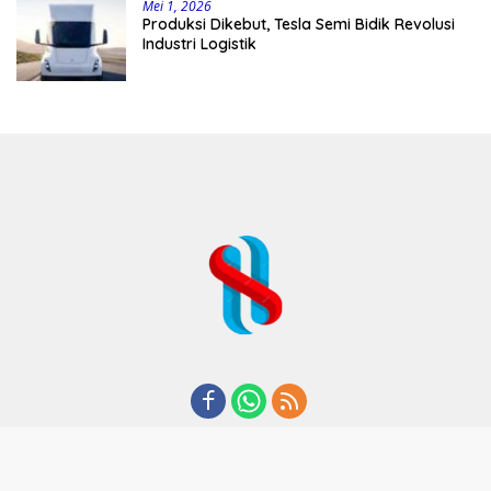
Mei 1, 2026
Produksi Dikebut, Tesla Semi Bidik Revolusi
Industri Logistik
REDAKSI
TENTANG KAMI
KODE ETIK
KEBIJAKAN PRIVASI
DISCLAIMER