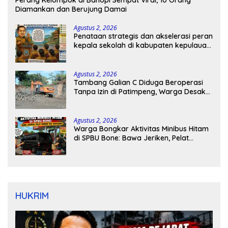
Perang Kelompok di Bahopi Sempat Viral, 10 Orang
Diamankan dan Berujung Damai
Agustus 2, 2026
Penataan strategis dan akselerasi peran
kepala sekolah di kabupaten kepulauan
tanimbar
Agustus 2, 2026
Tambang Galian C Diduga Beroperasi
Tanpa Izin di Patimpeng, Warga Desak
Kapolres Bone Turun Tangan
Agustus 2, 2026
Warga Bongkar Aktivitas Minibus Hitam
di SPBU Bone: Bawa Jeriken, Pelat
Nomor Tak Terpasang
HUKRIM