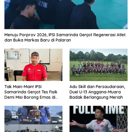
Menuju Porprov 2026, IPSI Samarinda Genjot Regenerasi Atlet
dan Buka Markas Baru di Palaran
Tak Main-Main! IPSI
Adu Skill dan Persaudaraan,
Samarinda Genjot Tes Fisik
Duel U-13 Anggana-Muara
Demi Misi Borong Emas di
Badak Berlangsung Meriah
Porprov Kaltim 2026