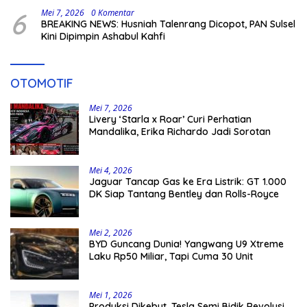
6
Mei 7, 2026
0 Komentar
BREAKING NEWS: Husniah Talenrang Dicopot, PAN Sulsel
Kini Dipimpin Ashabul Kahfi
OTOMOTIF
Mei 7, 2026
Livery ‘Starla x Roar’ Curi Perhatian
Mandalika, Erika Richardo Jadi Sorotan
Mei 4, 2026
Jaguar Tancap Gas ke Era Listrik: GT 1.000
DK Siap Tantang Bentley dan Rolls-Royce
Mei 2, 2026
BYD Guncang Dunia! Yangwang U9 Xtreme
Laku Rp50 Miliar, Tapi Cuma 30 Unit
Mei 1, 2026
Produksi Dikebut, Tesla Semi Bidik Revolusi