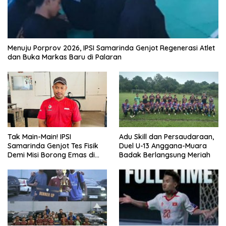
Menuju Porprov 2026, IPSI Samarinda Genjot Regenerasi Atlet
dan Buka Markas Baru di Palaran
Tak Main-Main! IPSI
Adu Skill dan Persaudaraan,
Samarinda Genjot Tes Fisik
Duel U-13 Anggana-Muara
Demi Misi Borong Emas di
Badak Berlangsung Meriah
Porprov Kaltim 2026