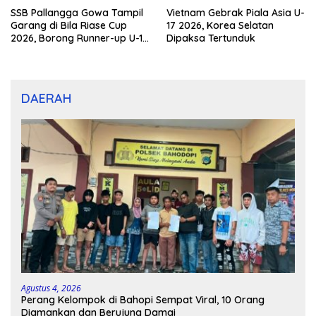
SSB Pallangga Gowa Tampil
Vietnam Gebrak Piala Asia U-
Garang di Bila Riase Cup
17 2026, Korea Selatan
2026, Borong Runner-up U-10
Dipaksa Tertunduk
dan U-12
DAERAH
Agustus 4, 2026
Perang Kelompok di Bahopi Sempat Viral, 10 Orang
Diamankan dan Berujung Damai