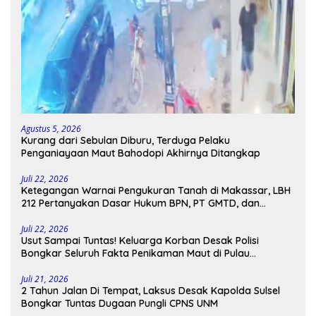
Agustus 5, 2026
Kurang dari Sebulan Diburu, Terduga Pelaku
Penganiayaan Maut Bahodopi Akhirnya Ditangkap
Juli 22, 2026
Ketegangan Warnai Pengukuran Tanah di Makassar, LBH
212 Pertanyakan Dasar Hukum BPN, PT GMTD, dan
Pengamanan Polisi
Juli 22, 2026
Usut Sampai Tuntas! Keluarga Korban Desak Polisi
Bongkar Seluruh Fakta Penikaman Maut di Pulau
Kodingareng
Juli 21, 2026
2 Tahun Jalan Di Tempat, Laksus Desak Kapolda Sulsel
Bongkar Tuntas Dugaan Pungli CPNS UNM