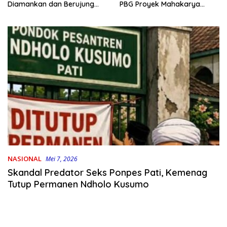
PBG Proyek Mahakarya
Diamankan dan Berujung
Haluoleo
Damai
NASIONAL
Mei 7, 2026
Skandal Predator Seks Ponpes Pati, Kemenag
Tutup Permanen Ndholo Kusumo