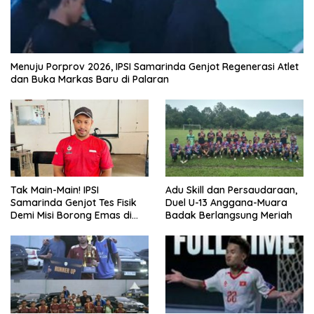
Menuju Porprov 2026, IPSI Samarinda Genjot Regenerasi Atlet
dan Buka Markas Baru di Palaran
Tak Main-Main! IPSI
Adu Skill dan Persaudaraan,
Samarinda Genjot Tes Fisik
Duel U-13 Anggana-Muara
Demi Misi Borong Emas di
Badak Berlangsung Meriah
Porprov Kaltim 2026