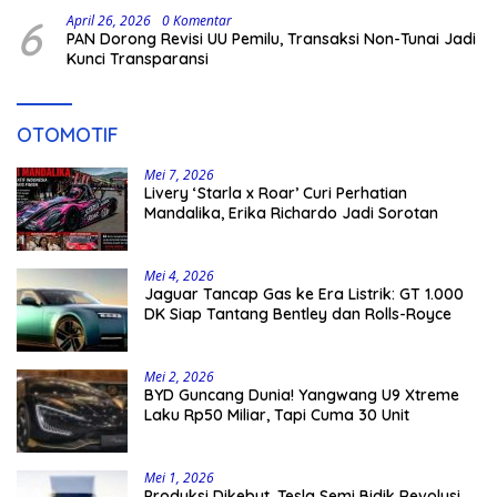
Hukum
6
April 26, 2026
0 Komentar
PAN Dorong Revisi UU Pemilu, Transaksi Non-Tunai Jadi
Kunci Transparansi
OTOMOTIF
Mei 7, 2026
Livery ‘Starla x Roar’ Curi Perhatian
Mandalika, Erika Richardo Jadi Sorotan
Mei 4, 2026
Jaguar Tancap Gas ke Era Listrik: GT 1.000
DK Siap Tantang Bentley dan Rolls-Royce
Mei 2, 2026
BYD Guncang Dunia! Yangwang U9 Xtreme
Laku Rp50 Miliar, Tapi Cuma 30 Unit
Mei 1, 2026
Produksi Dikebut, Tesla Semi Bidik Revolusi