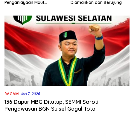
Penganiayaan Maut
Diamankan dan Berujung
Bahodopi Akhirnya
Damai
Ditangkap
RAGAM
Mei 7, 2026
136 Dapur MBG Ditutup, SEMMI Soroti
Pengawasan BGN Sulsel Gagal Total