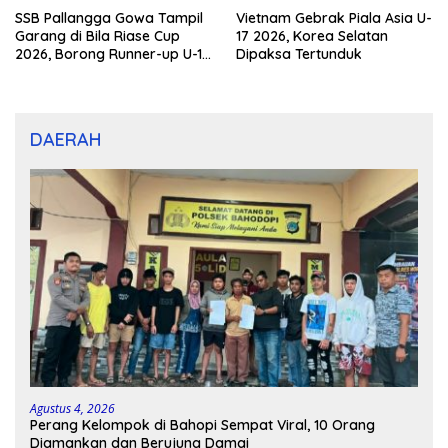
SSB Pallangga Gowa Tampil
Vietnam Gebrak Piala Asia U-
Garang di Bila Riase Cup
17 2026, Korea Selatan
2026, Borong Runner-up U-10
Dipaksa Tertunduk
dan U-12
DAERAH
Agustus 4, 2026
Perang Kelompok di Bahopi Sempat Viral, 10 Orang
Diamankan dan Berujung Damai