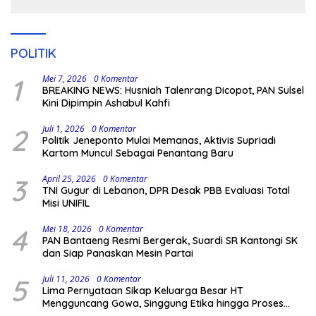
Kodingareng
POLITIK
1
Mei 7, 2026
0 Komentar
BREAKING NEWS: Husniah Talenrang Dicopot, PAN Sulsel
Kini Dipimpin Ashabul Kahfi
2
Juli 1, 2026
0 Komentar
Politik Jeneponto Mulai Memanas, Aktivis Supriadi
Kartom Muncul Sebagai Penantang Baru
3
April 25, 2026
0 Komentar
TNI Gugur di Lebanon, DPR Desak PBB Evaluasi Total
Misi UNIFIL
4
Mei 18, 2026
0 Komentar
PAN Bantaeng Resmi Bergerak, Suardi SR Kantongi SK
dan Siap Panaskan Mesin Partai
5
Juli 11, 2026
0 Komentar
Lima Pernyataan Sikap Keluarga Besar HT
Mengguncang Gowa, Singgung Etika hingga Proses