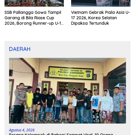
SSB Pallangga Gowa Tampil
Vietnam Gebrak Piala Asia U-
Garang di Bila Riase Cup
17 2026, Korea Selatan
2026, Borong Runner-up U-10
Dipaksa Tertunduk
dan U-12
DAERAH
Agustus 4, 2026