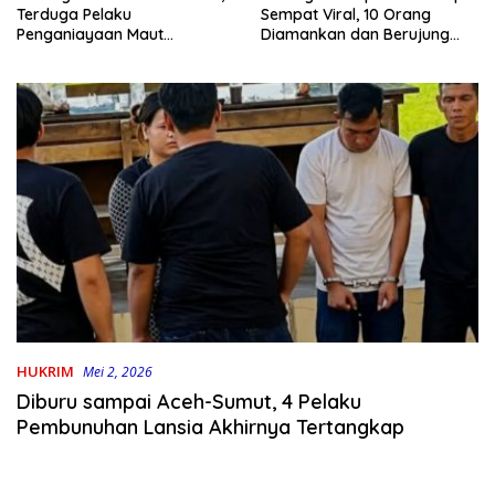
Terduga Pelaku
Sempat Viral, 10 Orang
Penganiayaan Maut
Diamankan dan Berujung
Bahodopi Akhirnya
Damai
Ditangkap
HUKRIM
Mei 2, 2026
Diburu sampai Aceh-Sumut, 4 Pelaku
Pembunuhan Lansia Akhirnya Tertangkap