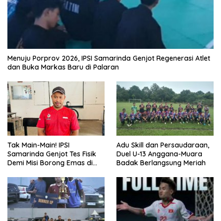
Menuju Porprov 2026, IPSI Samarinda Genjot Regenerasi Atlet
dan Buka Markas Baru di Palaran
Tak Main-Main! IPSI
Adu Skill dan Persaudaraan,
Samarinda Genjot Tes Fisik
Duel U-13 Anggana-Muara
Demi Misi Borong Emas di
Badak Berlangsung Meriah
Porprov Kaltim 2026