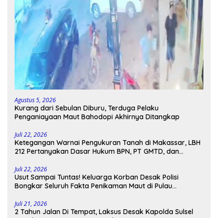
Agustus 5, 2026
Kurang dari Sebulan Diburu, Terduga Pelaku
Penganiayaan Maut Bahodopi Akhirnya Ditangkap
Juli 22, 2026
Ketegangan Warnai Pengukuran Tanah di Makassar, LBH
212 Pertanyakan Dasar Hukum BPN, PT GMTD, dan
Pengamanan Polisi
Juli 22, 2026
Usut Sampai Tuntas! Keluarga Korban Desak Polisi
Bongkar Seluruh Fakta Penikaman Maut di Pulau
Kodingareng
Juli 21, 2026
2 Tahun Jalan Di Tempat, Laksus Desak Kapolda Sulsel