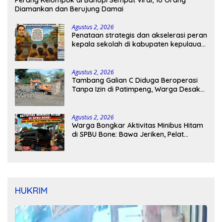
Perang Kelompok di Bahopi Sempat Viral, 10 Orang
Diamankan dan Berujung Damai
Agustus 2, 2026
Penataan strategis dan akselerasi peran
kepala sekolah di kabupaten kepulauan
tanimbar
Agustus 2, 2026
Tambang Galian C Diduga Beroperasi
Tanpa Izin di Patimpeng, Warga Desak
Kapolres Bone Turun Tangan
Agustus 2, 2026
Warga Bongkar Aktivitas Minibus Hitam
di SPBU Bone: Bawa Jeriken, Pelat
Nomor Tak Terpasang
HUKRIM