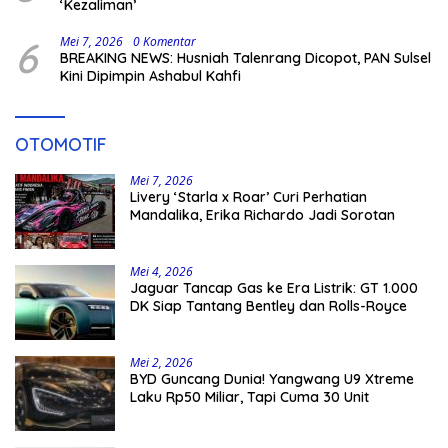
‘Kezaliman’
6
Mei 7, 2026
0 Komentar
BREAKING NEWS: Husniah Talenrang Dicopot, PAN Sulsel
Kini Dipimpin Ashabul Kahfi
OTOMOTIF
Mei 7, 2026
Livery ‘Starla x Roar’ Curi Perhatian
Mandalika, Erika Richardo Jadi Sorotan
Mei 4, 2026
Jaguar Tancap Gas ke Era Listrik: GT 1.000
DK Siap Tantang Bentley dan Rolls-Royce
Mei 2, 2026
BYD Guncang Dunia! Yangwang U9 Xtreme
Laku Rp50 Miliar, Tapi Cuma 30 Unit