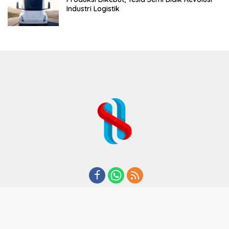
Industri Logistik
REDAKSI
TENTANG KAMI
KODE ETIK
KEBIJAKAN PRIVASI
DISCLAIMER
PEDOMAN MEDIA CYBER