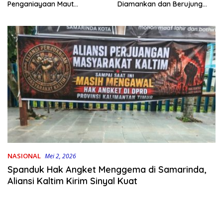
Penganiayaan Maut
Diamankan dan Berujung
Bahodopi Akhirnya
Damai
Ditangkap
NASIONAL
Mei 2, 2026
Spanduk Hak Angket Menggema di Samarinda,
Aliansi Kaltim Kirim Sinyal Kuat