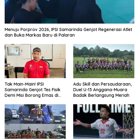
Menuju Porprov 2026, IPSI Samarinda Genjot Regenerasi Atlet
dan Buka Markas Baru di Palaran
Tak Main-Main! IPSI
Adu Skill dan Persaudaraan,
Samarinda Genjot Tes Fisik
Duel U-13 Anggana-Muara
Demi Misi Borong Emas di
Badak Berlangsung Meriah
Porprov Kaltim 2026