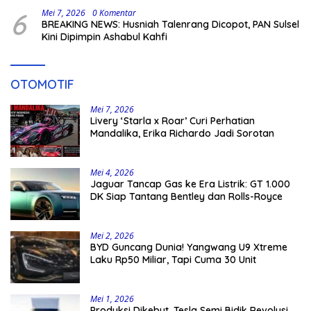
6
Mei 7, 2026
0 Komentar
BREAKING NEWS: Husniah Talenrang Dicopot, PAN Sulsel
Kini Dipimpin Ashabul Kahfi
OTOMOTIF
Mei 7, 2026
Livery ‘Starla x Roar’ Curi Perhatian
Mandalika, Erika Richardo Jadi Sorotan
Mei 4, 2026
Jaguar Tancap Gas ke Era Listrik: GT 1.000
DK Siap Tantang Bentley dan Rolls-Royce
Mei 2, 2026
BYD Guncang Dunia! Yangwang U9 Xtreme
Laku Rp50 Miliar, Tapi Cuma 30 Unit
Mei 1, 2026
Produksi Dikebut, Tesla Semi Bidik Revolusi