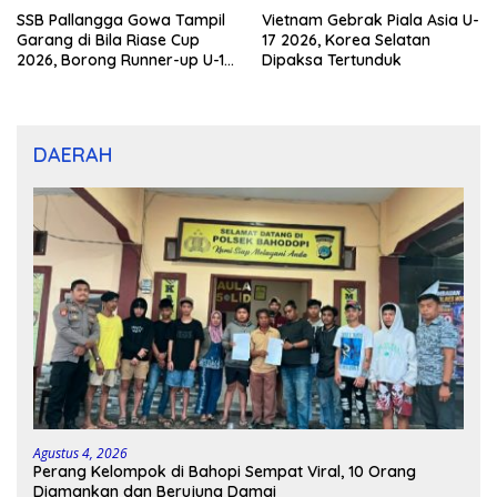
SSB Pallangga Gowa Tampil
Vietnam Gebrak Piala Asia U-
Garang di Bila Riase Cup
17 2026, Korea Selatan
2026, Borong Runner-up U-10
Dipaksa Tertunduk
dan U-12
DAERAH
Agustus 4, 2026
Perang Kelompok di Bahopi Sempat Viral, 10 Orang
Diamankan dan Berujung Damai