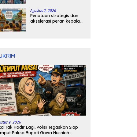
Berujung Damai
Agustus 2, 2026
Penataan strategis dan
akselerasi peran kepala
sekolah di kabupaten
kepulauan tanimbar
UKRIM
ustus 9, 2026
ka Tak Hadir Lagi, Polisi Tegaskan Siap
mput Paksa Bupati Gowa Husniah