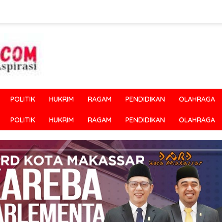
POLITIK
HUKRIM
RAGAM
PENDIDIKAN
OLAHRAGA
POLITIK
HUKRIM
RAGAM
PENDIDIKAN
OLAHRAGA