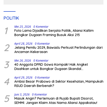
POLITIK
1
Mei 25, 2026
0 Komentar
Foto Lama Dijadikan Senjata Politik, Aliansi Kaltim
Bongkar Dugaan Framing Busuk Aksi 215
2
April 28, 2026
0 Komentar
Jelang Pemilu 2029, Bawaslu Perkuat Perlindungan dari
Ancaman Kekerasan
3
Mei 26, 2026
0 Komentar
40 Anggota DPRD Gowa Kompak! Hak Angket
Disahkan untuk Bongkar Dugaan Skandal
Pemerintahan
4
April 29, 2026
0 Komentar
Ambisi Besar Prabowo di Sektor Kesehatan, Mampukah
RSUD Daerah Berbenah?
5
Juni 3, 2026
0 Komentar
Masuk Angin? Pertemuan di Rujab Bupati Disorot,
SEMMI: Jangan Klaim Atas Nama Aliansi Appakatau!