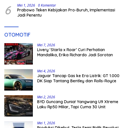
6
Mei 1, 2026
0 Komentar
Prabowo Teken Kebijakan Pro-Buruh, Implementasi
Jadi Penentu
OTOMOTIF
Mei 7, 2026
Livery ‘Starla x Roar’ Curi Perhatian
Mandalika, Erika Richardo Jadi Sorotan
Mei 4, 2026
Jaguar Tancap Gas ke Era Listrik: GT 1.000
DK Siap Tantang Bentley dan Rolls-Royce
Mei 2, 2026
BYD Guncang Dunia! Yangwang U9 Xtreme
Laku Rp50 Miliar, Tapi Cuma 30 Unit
Mei 1, 2026
Produksi Dikebut, Tesla Semi Bidik Revolusi