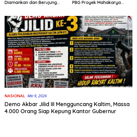
PBG Proyek Mahakarya
Diamankan dan Berujung
Haluoleo
Damai
NASIONAL
Mei 9, 2026
Demo Akbar Jilid III Mengguncang Kaltim, Massa
4.000 Orang Siap Kepung Kantor Gubernur