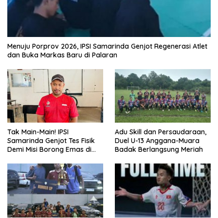
Menuju Porprov 2026, IPSI Samarinda Genjot Regenerasi Atlet
dan Buka Markas Baru di Palaran
Tak Main-Main! IPSI
Adu Skill dan Persaudaraan,
Samarinda Genjot Tes Fisik
Duel U-13 Anggana-Muara
Demi Misi Borong Emas di
Badak Berlangsung Meriah
Porprov Kaltim 2026