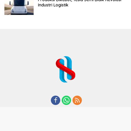
Industri Logistik
REDAKSI
TENTANG KAMI
KODE ETIK
KEBIJAKAN PRIVASI
DISCLAIMER
PEDOMAN MEDIA CYBER