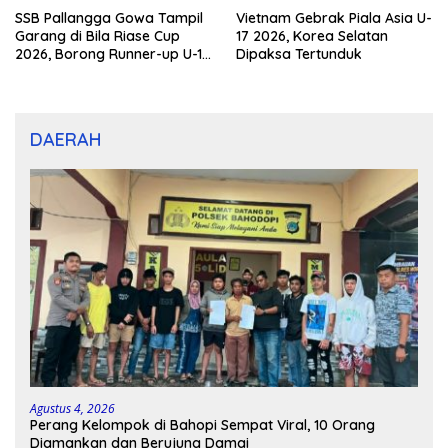
SSB Pallangga Gowa Tampil
Vietnam Gebrak Piala Asia U-
Garang di Bila Riase Cup
17 2026, Korea Selatan
2026, Borong Runner-up U-10
Dipaksa Tertunduk
dan U-12
DAERAH
Agustus 4, 2026
Perang Kelompok di Bahopi Sempat Viral, 10 Orang
Diamankan dan Berujung Damai