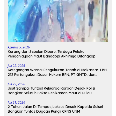
Agustus 5, 2026
Kurang dari Sebulan Diburu, Terduga Pelaku
Penganiayaan Maut Bahodopi Akhirnya Ditangkap
Juli 22, 2026
Ketegangan Warnai Pengukuran Tanah di Makassar, LBH
212 Pertanyakan Dasar Hukum BPN, PT GMTD, dan
Pengamanan Polisi
Juli 22, 2026
Usut Sampai Tuntas! Keluarga Korban Desak Polisi
Bongkar Seluruh Fakta Penikaman Maut di Pulau
Kodingareng
Juli 21, 2026
2 Tahun Jalan Di Tempat, Laksus Desak Kapolda Sulsel
Bongkar Tuntas Dugaan Pungli CPNS UNM