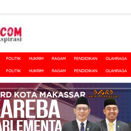
POLITIK
HUKRIM
RAGAM
PENDIDIKAN
OLAHRAGA
POLITIK
HUKRIM
RAGAM
PENDIDIKAN
OLAHRAGA