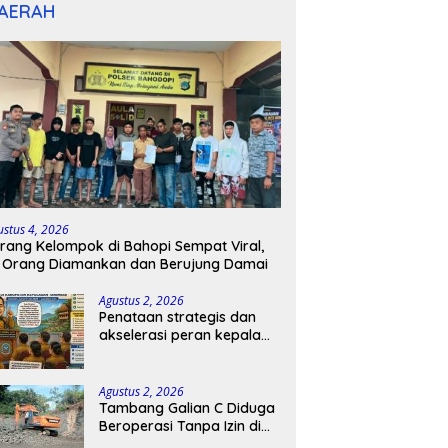
AERAH
ustus 4, 2026
rang Kelompok di Bahopi Sempat Viral,
 Orang Diamankan dan Berujung Damai
Agustus 2, 2026
Penataan strategis dan
akselerasi peran kepala
sekolah di kabupaten
kepulauan tanimbar
Agustus 2, 2026
Tambang Galian C Diduga
Beroperasi Tanpa Izin di
Patimpeng, Warga Desak