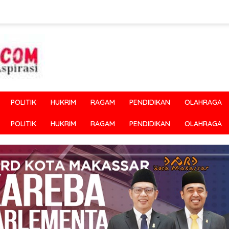
POLITIK
HUKRIM
RAGAM
PENDIDIKAN
OLAHRAGA
POLITIK
HUKRIM
RAGAM
PENDIDIKAN
OLAHRAGA