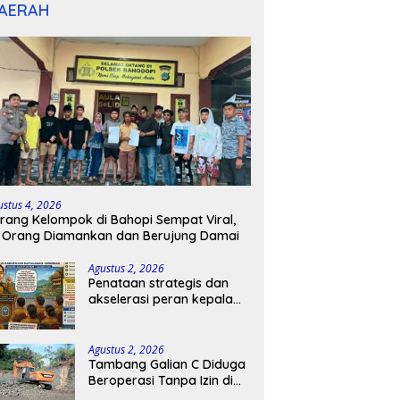
AERAH
ustus 4, 2026
rang Kelompok di Bahopi Sempat Viral,
 Orang Diamankan dan Berujung Damai
Agustus 2, 2026
Penataan strategis dan
akselerasi peran kepala
sekolah di kabupaten
kepulauan tanimbar
Agustus 2, 2026
Tambang Galian C Diduga
Beroperasi Tanpa Izin di
Patimpeng, Warga Desak