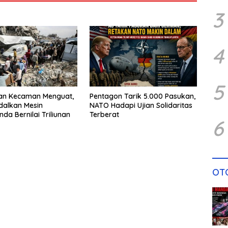
3
4
5
dan Kecaman Menguat,
Pentagon Tarik 5.000 Pasukan,
ndalkan Mesin
NATO Hadapi Ujian Solidaritas
da Bernilai Triliunan
Terberat
6
OT