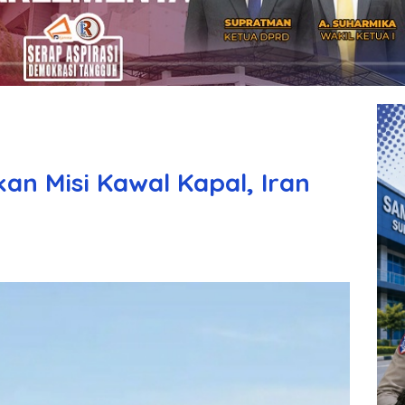
n Misi Kawal Kapal, Iran