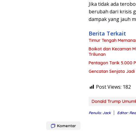
Jika tidak ada terob
berubah dari krisis 
dampak yang jauh m
Berita Terkait
Timur Tengah Memanas! 
Boikot dan Kecaman Me
Triliunan
Pentagon Tarik 5.000 P
Gencatan Senjata Jadi I
Post Views:
182
Donald Trump Umumka
Penulis: Jack
Editor: Re
Komentar