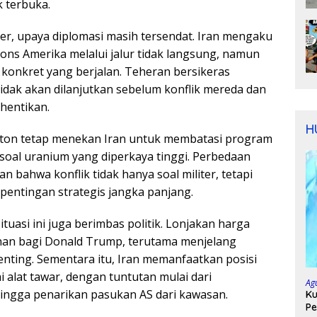
k terbuka.
liter, upaya diplomasi masih tersendat. Iran mengaku
ons Amerika melalui jalur tidak langsung, namun
 konkret yang berjalan. Teheran bersikeras
idak akan dilanjutkan sebelum konflik mereda dan
hentikan.
H
gton tetap menekan Iran untuk membatasi program
 soal uranium yang diperkaya tinggi. Perbedaan
an bahwa konflik tidak hanya soal militer, tetapi
pentingan strategis jangka panjang.
ituasi ini juga berimbas politik. Lonjakan harga
nan bagi Donald Trump, terutama menjelang
nting. Sementara itu, Iran memanfaatkan posisi
 alat tawar, dengan tuntutan mulai dari
Ag
ingga penarikan pasukan AS dari kawasan.
Ku
Pe