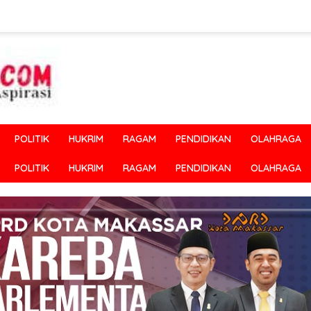
POLITIK
HUKRIM
RAGAM
PENDIDIKAN
OLAHRAGA
POLITIK
HUKRIM
RAGAM
PENDIDIKAN
OLAHRAGA