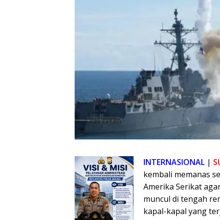
INTERNASIONAL
|
S
kembali memanas se
Amerika Serikat agar
muncul di tengah r
kapal-kapal yang ter