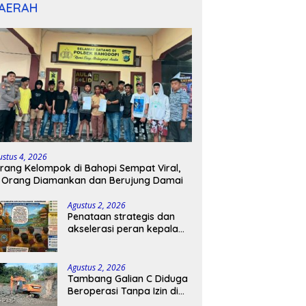
AERAH
ustus 4, 2026
rang Kelompok di Bahopi Sempat Viral,
 Orang Diamankan dan Berujung Damai
Agustus 2, 2026
Penataan strategis dan
akselerasi peran kepala
sekolah di kabupaten
kepulauan tanimbar
Agustus 2, 2026
Tambang Galian C Diduga
Beroperasi Tanpa Izin di
Patimpeng, Warga Desak