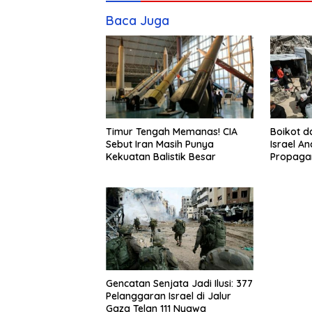
Baca Juga
Timur Tengah Memanas! CIA
Boikot 
Sebut Iran Masih Punya
Israel A
Kekuatan Balistik Besar
Propagan
Gencatan Senjata Jadi Ilusi: 377
Pelanggaran Israel di Jalur
Gaza Telan 111 Nyawa