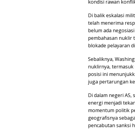
kondisi rawan konfli
Di balik eskalasi mi
telah menerima resp
belum ada negosiasi
pembahasan nuklir t
blokade pelayaran di
Sebaliknya, Washin
nuklirnya, termasuk
posisi ini menunjukk
juga pertarungan ke
Di dalam negeri AS, s
energi menjadi teka
momentum politik pe
geografisnya sebagai
pencabutan sanksi h