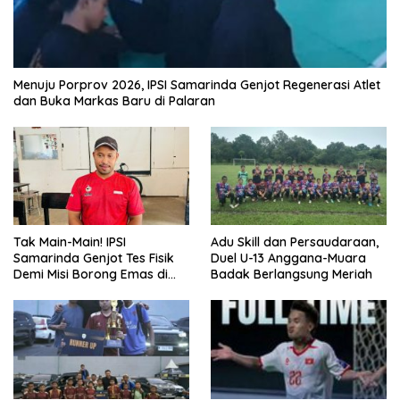
Menuju Porprov 2026, IPSI Samarinda Genjot Regenerasi Atlet
dan Buka Markas Baru di Palaran
Tak Main-Main! IPSI
Adu Skill dan Persaudaraan,
Samarinda Genjot Tes Fisik
Duel U-13 Anggana-Muara
Demi Misi Borong Emas di
Badak Berlangsung Meriah
Porprov Kaltim 2026