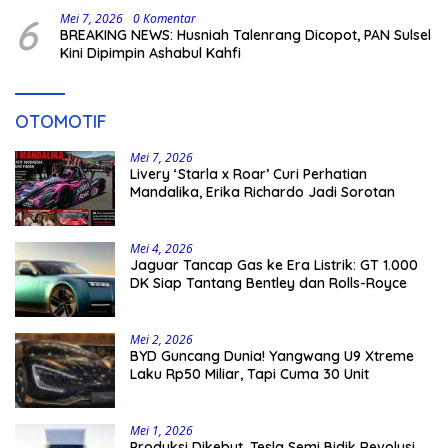
6
Mei 7, 2026
0 Komentar
BREAKING NEWS: Husniah Talenrang Dicopot, PAN Sulsel
Kini Dipimpin Ashabul Kahfi
OTOMOTIF
Mei 7, 2026
Livery ‘Starla x Roar’ Curi Perhatian
Mandalika, Erika Richardo Jadi Sorotan
Mei 4, 2026
Jaguar Tancap Gas ke Era Listrik: GT 1.000
DK Siap Tantang Bentley dan Rolls-Royce
Mei 2, 2026
BYD Guncang Dunia! Yangwang U9 Xtreme
Laku Rp50 Miliar, Tapi Cuma 30 Unit
Mei 1, 2026
Produksi Dikebut, Tesla Semi Bidik Revolusi