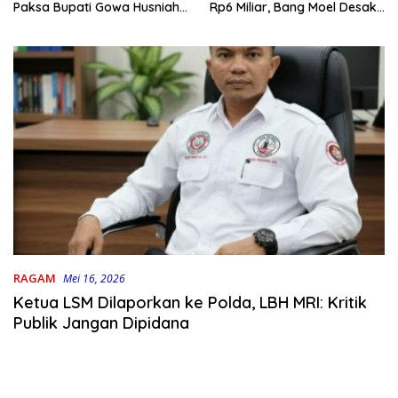
Rp6 Miliar, Bang Moel Desak
Paksa Bupati Gowa Husniah
Jaksa Bongkar Aktornya
Talenrang
RAGAM
Mei 16, 2026
Ketua LSM Dilaporkan ke Polda, LBH MRI: Kritik
Publik Jangan Dipidana