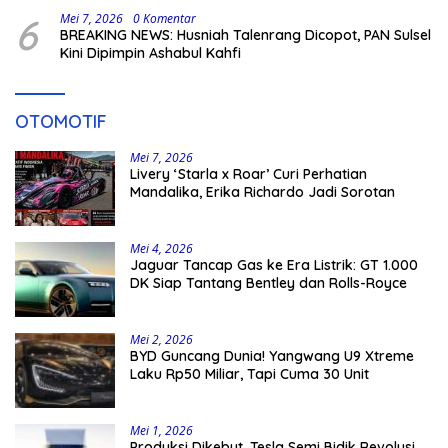
6
Mei 7, 2026
0 Komentar
BREAKING NEWS: Husniah Talenrang Dicopot, PAN Sulsel
Kini Dipimpin Ashabul Kahfi
OTOMOTIF
Mei 7, 2026
Livery ‘Starla x Roar’ Curi Perhatian
Mandalika, Erika Richardo Jadi Sorotan
Mei 4, 2026
Jaguar Tancap Gas ke Era Listrik: GT 1.000
DK Siap Tantang Bentley dan Rolls-Royce
Mei 2, 2026
BYD Guncang Dunia! Yangwang U9 Xtreme
Laku Rp50 Miliar, Tapi Cuma 30 Unit
Mei 1, 2026
Produksi Dikebut, Tesla Semi Bidik Revolusi