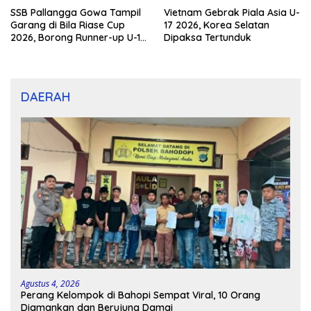
SSB Pallangga Gowa Tampil
Vietnam Gebrak Piala Asia U-
Garang di Bila Riase Cup
17 2026, Korea Selatan
2026, Borong Runner-up U-10
Dipaksa Tertunduk
dan U-12
DAERAH
Agustus 4, 2026
Perang Kelompok di Bahopi Sempat Viral, 10 Orang
Diamankan dan Berujung Damai