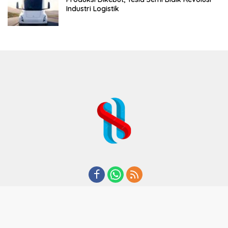
Industri Logistik
REDAKSI
TENTANG KAMI
KODE ETIK
KEBIJAKAN PRIVASI
DISCLAIMER
PEDOMAN MEDIA CYBER