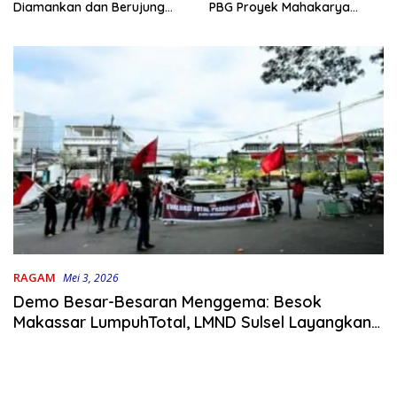
PBG Proyek Mahakarya
Diamankan dan Berujung
Haluoleo
Damai
RAGAM
Mei 3, 2026
Demo Besar-Besaran Menggema: Besok
Makassar LumpuhTotal, LMND Sulsel Layangkan
11 Tuntutan