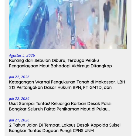
Agustus 5, 2026
Kurang dari Sebulan Diburu, Terduga Pelaku
Penganiayaan Maut Bahodopi Akhirnya Ditangkap
Juli 22, 2026
Ketegangan Warnai Pengukuran Tanah di Makassar, LBH
212 Pertanyakan Dasar Hukum BPN, PT GMTD, dan
Pengamanan Polisi
Juli 22, 2026
Usut Sampai Tuntas! Keluarga Korban Desak Polisi
Bongkar Seluruh Fakta Penikaman Maut di Pulau
Kodingareng
Juli 21, 2026
2 Tahun Jalan Di Tempat, Laksus Desak Kapolda Sulsel
Bongkar Tuntas Dugaan Pungli CPNS UNM