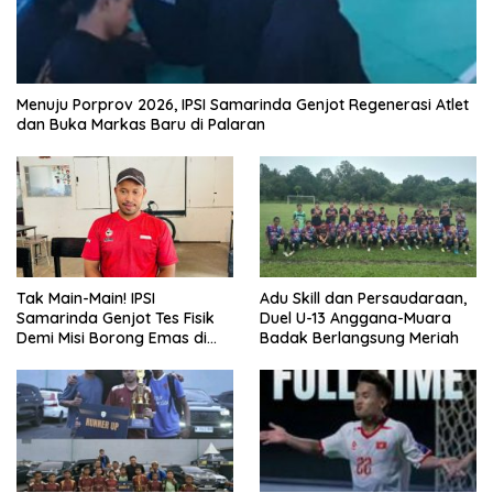
Menuju Porprov 2026, IPSI Samarinda Genjot Regenerasi Atlet
dan Buka Markas Baru di Palaran
Tak Main-Main! IPSI
Adu Skill dan Persaudaraan,
Samarinda Genjot Tes Fisik
Duel U-13 Anggana-Muara
Demi Misi Borong Emas di
Badak Berlangsung Meriah
Porprov Kaltim 2026