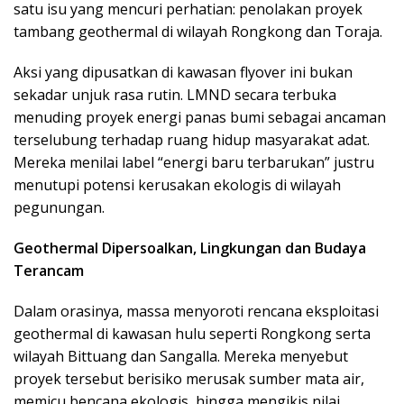
satu isu yang mencuri perhatian: penolakan proyek
tambang geothermal di wilayah Rongkong dan Toraja.
Aksi yang dipusatkan di kawasan flyover ini bukan
sekadar unjuk rasa rutin. LMND secara terbuka
menuding proyek energi panas bumi sebagai ancaman
terselubung terhadap ruang hidup masyarakat adat.
Mereka menilai label “energi baru terbarukan” justru
menutupi potensi kerusakan ekologis di wilayah
pegunungan.
Geothermal Dipersoalkan, Lingkungan dan Budaya
Terancam
Dalam orasinya, massa menyoroti rencana eksploitasi
geothermal di kawasan hulu seperti Rongkong serta
wilayah Bittuang dan Sangalla. Mereka menyebut
proyek tersebut berisiko merusak sumber mata air,
memicu bencana ekologis, hingga mengikis nilai