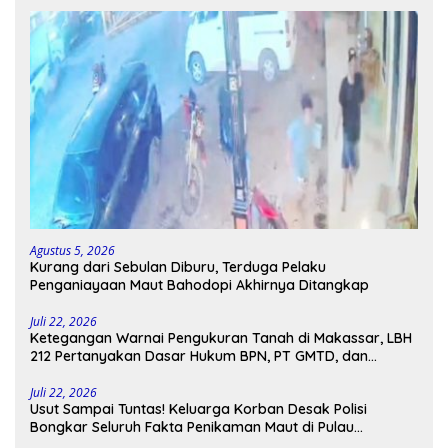
Agustus 5, 2026
Kurang dari Sebulan Diburu, Terduga Pelaku
Penganiayaan Maut Bahodopi Akhirnya Ditangkap
Juli 22, 2026
Ketegangan Warnai Pengukuran Tanah di Makassar, LBH
212 Pertanyakan Dasar Hukum BPN, PT GMTD, dan
Pengamanan Polisi
Juli 22, 2026
Usut Sampai Tuntas! Keluarga Korban Desak Polisi
Bongkar Seluruh Fakta Penikaman Maut di Pulau
Kodingareng