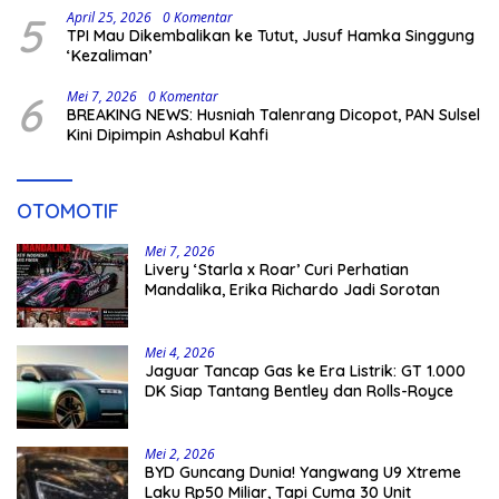
5
April 25, 2026
0 Komentar
TPI Mau Dikembalikan ke Tutut, Jusuf Hamka Singgung
‘Kezaliman’
6
Mei 7, 2026
0 Komentar
BREAKING NEWS: Husniah Talenrang Dicopot, PAN Sulsel
Kini Dipimpin Ashabul Kahfi
OTOMOTIF
Mei 7, 2026
Livery ‘Starla x Roar’ Curi Perhatian
Mandalika, Erika Richardo Jadi Sorotan
Mei 4, 2026
Jaguar Tancap Gas ke Era Listrik: GT 1.000
DK Siap Tantang Bentley dan Rolls-Royce
Mei 2, 2026
BYD Guncang Dunia! Yangwang U9 Xtreme
Laku Rp50 Miliar, Tapi Cuma 30 Unit