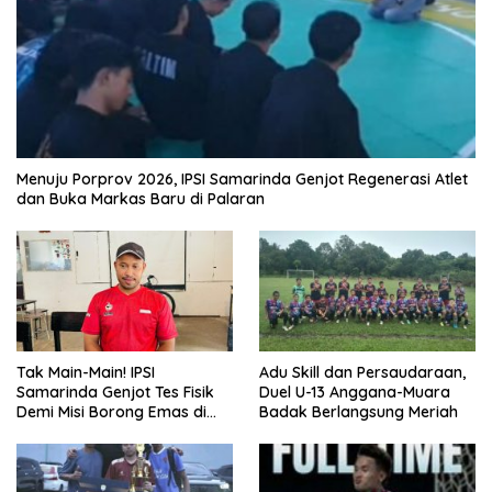
Menuju Porprov 2026, IPSI Samarinda Genjot Regenerasi Atlet
dan Buka Markas Baru di Palaran
Tak Main-Main! IPSI
Adu Skill dan Persaudaraan,
Samarinda Genjot Tes Fisik
Duel U-13 Anggana-Muara
Demi Misi Borong Emas di
Badak Berlangsung Meriah
Porprov Kaltim 2026