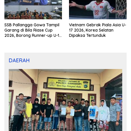
SSB Pallangga Gowa Tampil
Vietnam Gebrak Piala Asia U-
Garang di Bila Riase Cup
17 2026, Korea Selatan
2026, Borong Runner-up U-10
Dipaksa Tertunduk
dan U-12
DAERAH