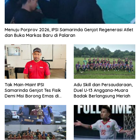
Menuju Porprov 2026, IPSI Samarinda Genjot Regenerasi Atlet
dan Buka Markas Baru di Palaran
Tak Main-Main! IPSI
Adu Skill dan Persaudaraan,
Samarinda Genjot Tes Fisik
Duel U-13 Anggana-Muara
Demi Misi Borong Emas di
Badak Berlangsung Meriah
Porprov Kaltim 2026