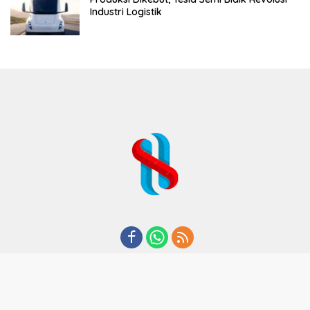
Industri Logistik
REDAKSI
TENTANG KAMI
KODE ETIK
KEBIJAKAN PRIVASI
DISCLAIMER
PEDOMAN MEDIA CYBER