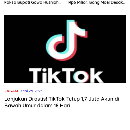
Rp6 Miliar, Bang Moel Desak
Paksa Bupati Gowa Husniah
Jaksa Bongkar Aktornya
Talenrang
RAGAM
April 28, 2026
Lonjakan Drastis! TikTok Tutup 1,7 Juta Akun di
Bawah Umur dalam 18 Hari