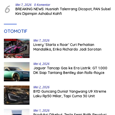
6
Mei 7, 2026
0 Komentar
BREAKING NEWS: Husniah Talenrang Dicopot, PAN Sulsel
Kini Dipimpin Ashabul Kahfi
OTOMOTIF
Mei 7, 2026
Livery ‘Starla x Roar’ Curi Perhatian
Mandalika, Erika Richardo Jadi Sorotan
Mei 4, 2026
Jaguar Tancap Gas ke Era Listrik: GT 1.000
DK Siap Tantang Bentley dan Rolls-Royce
Mei 2, 2026
BYD Guncang Dunia! Yangwang U9 Xtreme
Laku Rp50 Miliar, Tapi Cuma 30 Unit
Mei 1, 2026
Produksi Dikebut, Tesla Semi Bidik Revolusi