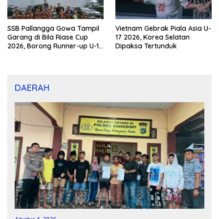
SSB Pallangga Gowa Tampil
Vietnam Gebrak Piala Asia U-
Garang di Bila Riase Cup
17 2026, Korea Selatan
2026, Borong Runner-up U-10
Dipaksa Tertunduk
dan U-12
DAERAH