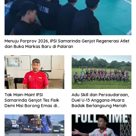
Menuju Porprov 2026, IPSI Samarinda Genjot Regenerasi Atlet
dan Buka Markas Baru di Palaran
Tak Main-Main! IPSI
Adu Skill dan Persaudaraan,
Samarinda Genjot Tes Fisik
Duel U-13 Anggana-Muara
Demi Misi Borong Emas di
Badak Berlangsung Meriah
Porprov Kaltim 2026