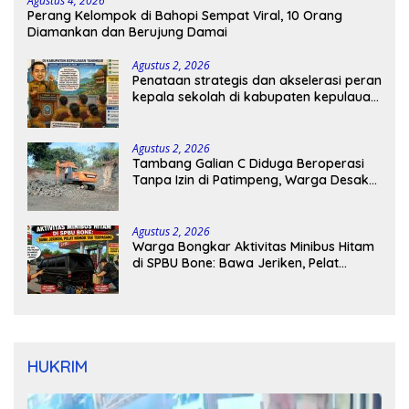
Agustus 4, 2026
Perang Kelompok di Bahopi Sempat Viral, 10 Orang
Diamankan dan Berujung Damai
Agustus 2, 2026
Penataan strategis dan akselerasi peran
kepala sekolah di kabupaten kepulauan
tanimbar
Agustus 2, 2026
Tambang Galian C Diduga Beroperasi
Tanpa Izin di Patimpeng, Warga Desak
Kapolres Bone Turun Tangan
Agustus 2, 2026
Warga Bongkar Aktivitas Minibus Hitam
di SPBU Bone: Bawa Jeriken, Pelat
Nomor Tak Terpasang
HUKRIM