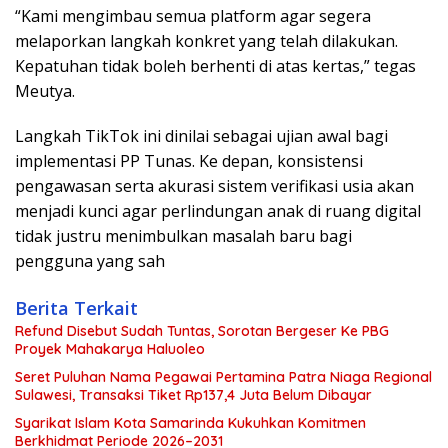
“Kami mengimbau semua platform agar segera
melaporkan langkah konkret yang telah dilakukan.
Kepatuhan tidak boleh berhenti di atas kertas,” tegas
Meutya.
Langkah TikTok ini dinilai sebagai ujian awal bagi
implementasi PP Tunas. Ke depan, konsistensi
pengawasan serta akurasi sistem verifikasi usia akan
menjadi kunci agar perlindungan anak di ruang digital
tidak justru menimbulkan masalah baru bagi
pengguna yang sah
Berita Terkait
Refund Disebut Sudah Tuntas, Sorotan Bergeser Ke PBG
Proyek Mahakarya Haluoleo
Seret Puluhan Nama Pegawai Pertamina Patra Niaga Regional
Sulawesi, Transaksi Tiket Rp137,4 Juta Belum Dibayar
Syarikat Islam Kota Samarinda Kukuhkan Komitmen
Berkhidmat Periode 2026–2031