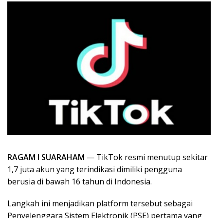
RAGAM I SUARAHAM
— TikTok resmi menutup sekitar
1,7 juta akun yang terindikasi dimiliki pengguna
berusia di bawah 16 tahun di Indonesia.
Langkah ini menjadikan platform tersebut sebagai
Penyelenggara Sistem Elektronik (PSE) pertama yang