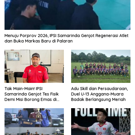
Menuju Porprov 2026, IPSI Samarinda Genjot Regenerasi Atlet
dan Buka Markas Baru di Palaran
Tak Main-Main! IPSI
Adu Skill dan Persaudaraan,
Samarinda Genjot Tes Fisik
Duel U-13 Anggana-Muara
Demi Misi Borong Emas di
Badak Berlangsung Meriah
Porprov Kaltim 2026