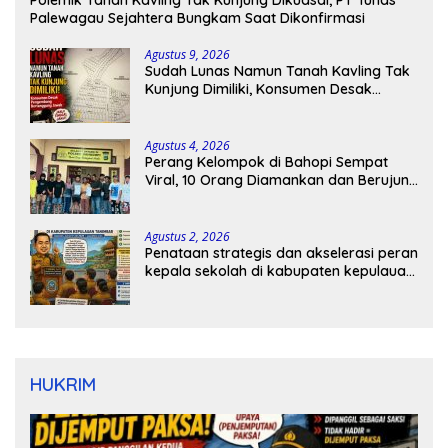
Polemik Tanah Kavling Tak Kunjung Dikuasai, PT Tunas
Palewagau Sejahtera Bungkam Saat Dikonfirmasi
Agustus 9, 2026
Sudah Lunas Namun Tanah Kavling Tak
Kunjung Dimiliki, Konsumen Desak
Pengembang Bertanggung Jawab
Agustus 4, 2026
Perang Kelompok di Bahopi Sempat
Viral, 10 Orang Diamankan dan Berujung
Damai
Agustus 2, 2026
Penataan strategis dan akselerasi peran
kepala sekolah di kabupaten kepulauan
tanimbar
HUKRIM