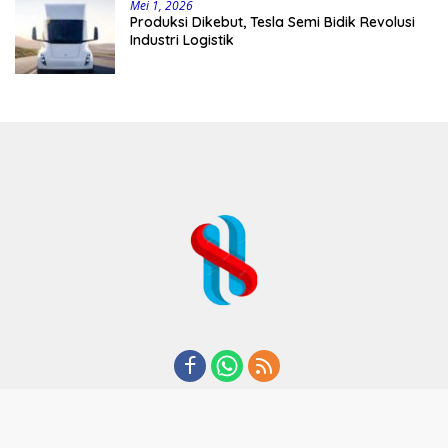
Mei 1, 2026
Produksi Dikebut, Tesla Semi Bidik Revolusi
Industri Logistik
REDAKSI
TENTANG KAMI
KODE ETIK
KEBIJAKAN PRIVASI
DISCLAIMER