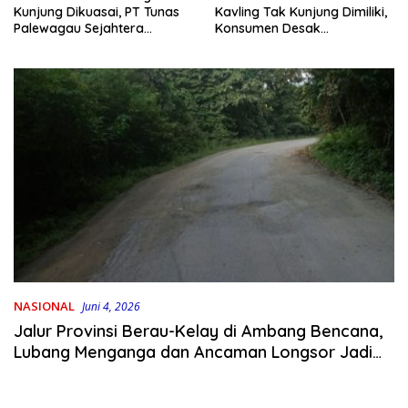
Kavling Tak Kunjung Dimiliki,
Kunjung Dikuasai, PT Tunas
Konsumen Desak
Palewagau Sejahtera
Pengembang Bertanggung
Bungkam Saat Dikonfirmasi
Jawab
NASIONAL
Juni 4, 2026
Jalur Provinsi Berau-Kelay di Ambang Bencana,
Lubang Menganga dan Ancaman Longsor Jadi
Teror Harian