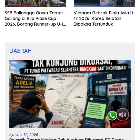
SSB Pallangga Gowa Tampil
Vietnam Gebrak Piala Asia U-
Garang di Bila Riase Cup
17 2026, Korea Selatan
2026, Borong Runner-up U-10
Dipaksa Tertunduk
dan U-12
DAERAH
Agustus 10, 2026