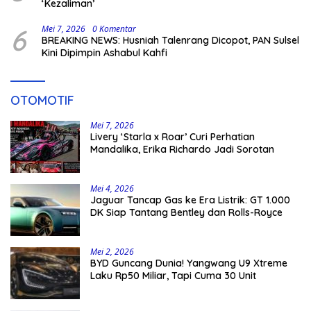
‘Kezaliman’
6
Mei 7, 2026
0 Komentar
BREAKING NEWS: Husniah Talenrang Dicopot, PAN Sulsel
Kini Dipimpin Ashabul Kahfi
OTOMOTIF
Mei 7, 2026
Livery ‘Starla x Roar’ Curi Perhatian
Mandalika, Erika Richardo Jadi Sorotan
Mei 4, 2026
Jaguar Tancap Gas ke Era Listrik: GT 1.000
DK Siap Tantang Bentley dan Rolls-Royce
Mei 2, 2026
BYD Guncang Dunia! Yangwang U9 Xtreme
Laku Rp50 Miliar, Tapi Cuma 30 Unit