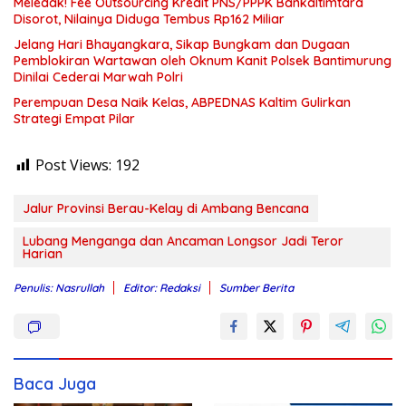
Meledak! Fee Outsourcing Kredit PNS/PPPK Bankaltimtara
Disorot, Nilainya Diduga Tembus Rp162 Miliar
Jelang Hari Bhayangkara, Sikap Bungkam dan Dugaan
Pemblokiran Wartawan oleh Oknum Kanit Polsek Bantimurung
Dinilai Cederai Marwah Polri
Perempuan Desa Naik Kelas, ABPEDNAS Kaltim Gulirkan
Strategi Empat Pilar
Post Views:
192
Jalur Provinsi Berau-Kelay di Ambang Bencana
Lubang Menganga dan Ancaman Longsor Jadi Teror
Harian
Penulis: Nasrullah
Editor: Redaksi
Sumber Berita
Baca Juga