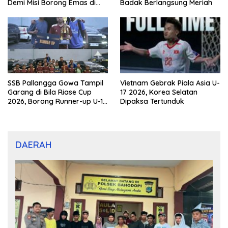
Demi Misi Borong Emas di
Badak Berlangsung Meriah
Porprov Kaltim 2026
SSB Pallangga Gowa Tampil
Vietnam Gebrak Piala Asia U-
Garang di Bila Riase Cup
17 2026, Korea Selatan
2026, Borong Runner-up U-10
Dipaksa Tertunduk
dan U-12
DAERAH