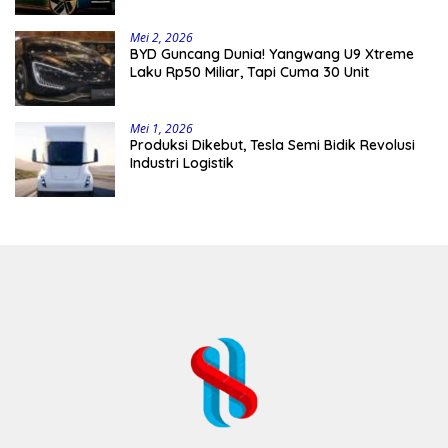
Mei 2, 2026
BYD Guncang Dunia! Yangwang U9 Xtreme
Laku Rp50 Miliar, Tapi Cuma 30 Unit
Mei 1, 2026
Produksi Dikebut, Tesla Semi Bidik Revolusi
Industri Logistik