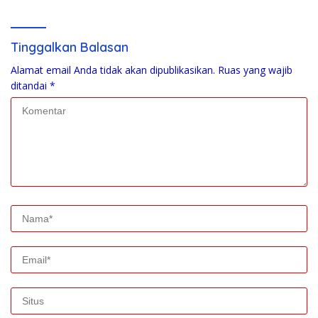
Bantimurung Dinilai Cederai
Marwah Polri
Tinggalkan Balasan
Alamat email Anda tidak akan dipublikasikan.
Ruas yang wajib
ditandai
*