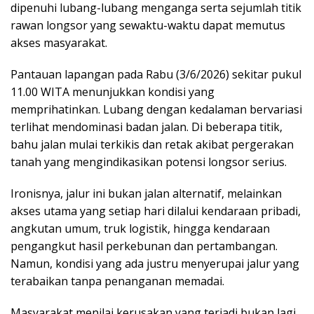
dipenuhi lubang-lubang menganga serta sejumlah titik
rawan longsor yang sewaktu-waktu dapat memutus
akses masyarakat.
Pantauan lapangan pada Rabu (3/6/2026) sekitar pukul
11.00 WITA menunjukkan kondisi yang
memprihatinkan. Lubang dengan kedalaman bervariasi
terlihat mendominasi badan jalan. Di beberapa titik,
bahu jalan mulai terkikis dan retak akibat pergerakan
tanah yang mengindikasikan potensi longsor serius.
Ironisnya, jalur ini bukan jalan alternatif, melainkan
akses utama yang setiap hari dilalui kendaraan pribadi,
angkutan umum, truk logistik, hingga kendaraan
pengangkut hasil perkebunan dan pertambangan.
Namun, kondisi yang ada justru menyerupai jalur yang
terabaikan tanpa penanganan memadai.
Masyarakat menilai kerusakan yang terjadi bukan lagi