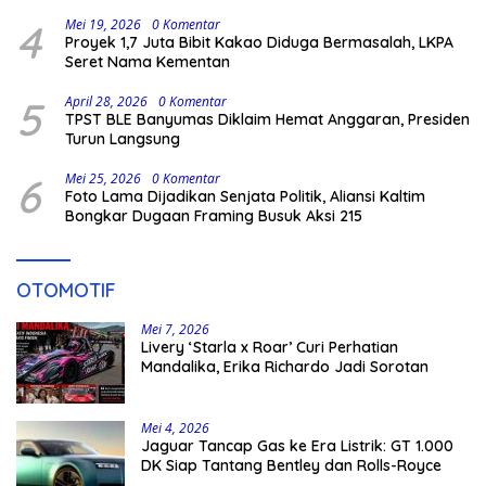
4
Mei 19, 2026
0 Komentar
Proyek 1,7 Juta Bibit Kakao Diduga Bermasalah, LKPA
Seret Nama Kementan
5
April 28, 2026
0 Komentar
TPST BLE Banyumas Diklaim Hemat Anggaran, Presiden
Turun Langsung
6
Mei 25, 2026
0 Komentar
Foto Lama Dijadikan Senjata Politik, Aliansi Kaltim
Bongkar Dugaan Framing Busuk Aksi 215
OTOMOTIF
Mei 7, 2026
Livery ‘Starla x Roar’ Curi Perhatian
Mandalika, Erika Richardo Jadi Sorotan
Mei 4, 2026
Jaguar Tancap Gas ke Era Listrik: GT 1.000
DK Siap Tantang Bentley dan Rolls-Royce