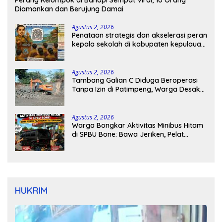
Perang Kelompok di Bahopi Sempat Viral, 10 Orang
Diamankan dan Berujung Damai
Agustus 2, 2026
Penataan strategis dan akselerasi peran
kepala sekolah di kabupaten kepulauan
tanimbar
Agustus 2, 2026
Tambang Galian C Diduga Beroperasi
Tanpa Izin di Patimpeng, Warga Desak
Kapolres Bone Turun Tangan
Agustus 2, 2026
Warga Bongkar Aktivitas Minibus Hitam
di SPBU Bone: Bawa Jeriken, Pelat
Nomor Tak Terpasang
HUKRIM