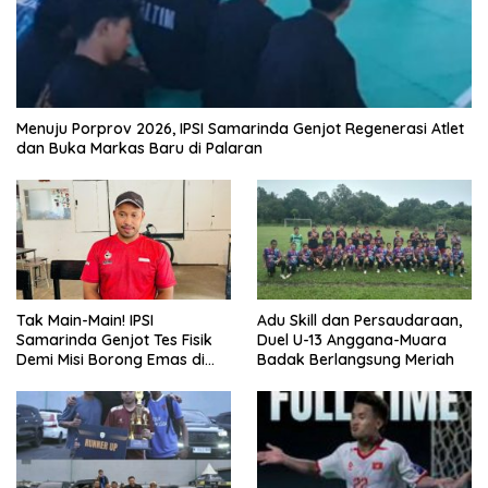
Menuju Porprov 2026, IPSI Samarinda Genjot Regenerasi Atlet
dan Buka Markas Baru di Palaran
Tak Main-Main! IPSI
Adu Skill dan Persaudaraan,
Samarinda Genjot Tes Fisik
Duel U-13 Anggana-Muara
Demi Misi Borong Emas di
Badak Berlangsung Meriah
Porprov Kaltim 2026