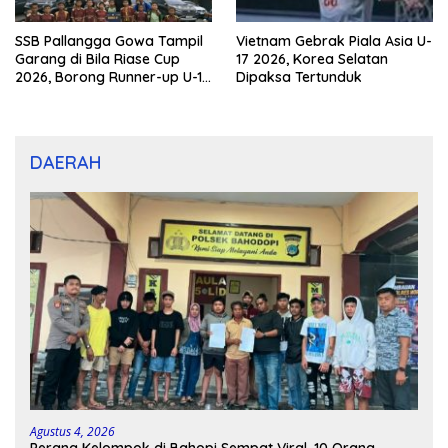
SSB Pallangga Gowa Tampil
Vietnam Gebrak Piala Asia U-
Garang di Bila Riase Cup
17 2026, Korea Selatan
2026, Borong Runner-up U-10
Dipaksa Tertunduk
dan U-12
DAERAH
Agustus 4, 2026