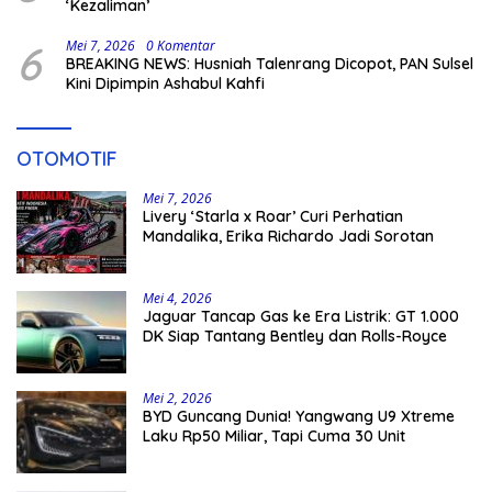
‘Kezaliman’
6
Mei 7, 2026
0 Komentar
BREAKING NEWS: Husniah Talenrang Dicopot, PAN Sulsel
Kini Dipimpin Ashabul Kahfi
OTOMOTIF
Mei 7, 2026
Livery ‘Starla x Roar’ Curi Perhatian
Mandalika, Erika Richardo Jadi Sorotan
Mei 4, 2026
Jaguar Tancap Gas ke Era Listrik: GT 1.000
DK Siap Tantang Bentley dan Rolls-Royce
Mei 2, 2026
BYD Guncang Dunia! Yangwang U9 Xtreme
Laku Rp50 Miliar, Tapi Cuma 30 Unit