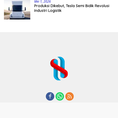
Mei 1, 2026
Produksi Dikebut, Tesla Semi Bidik Revolusi
Industri Logistik
REDAKSI
TENTANG KAMI
KODE ETIK
KEBIJAKAN PRIVASI
DISCLAIMER