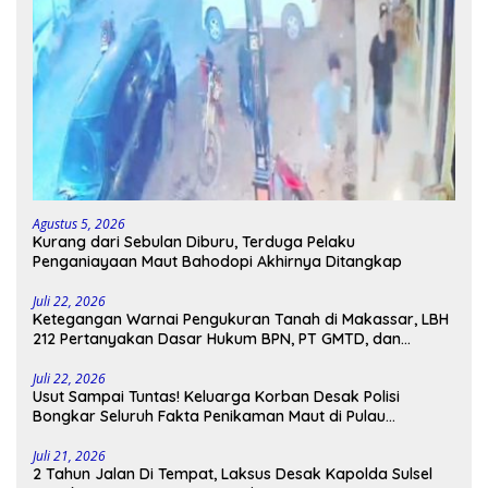
Agustus 5, 2026
Kurang dari Sebulan Diburu, Terduga Pelaku
Penganiayaan Maut Bahodopi Akhirnya Ditangkap
Juli 22, 2026
Ketegangan Warnai Pengukuran Tanah di Makassar, LBH
212 Pertanyakan Dasar Hukum BPN, PT GMTD, dan
Pengamanan Polisi
Juli 22, 2026
Usut Sampai Tuntas! Keluarga Korban Desak Polisi
Bongkar Seluruh Fakta Penikaman Maut di Pulau
Kodingareng
Juli 21, 2026
2 Tahun Jalan Di Tempat, Laksus Desak Kapolda Sulsel