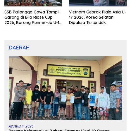
SSB Pallangga Gowa Tampil
Vietnam Gebrak Piala Asia U-
Garang di Bila Riase Cup
17 2026, Korea Selatan
2026, Borong Runner-up U-10
Dipaksa Tertunduk
dan U-12
DAERAH
Agustus 4, 2026