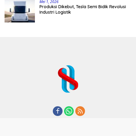
Mei 1, 2026
Produksi Dikebut, Tesla Semi Bidik Revolusi
Industri Logistik
REDAKSI
TENTANG KAMI
KODE ETIK
KEBIJAKAN PRIVASI
DISCLAIMER