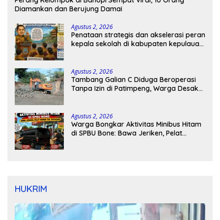
Perang Kelompok di Bahopi Sempat Viral, 10 Orang
Diamankan dan Berujung Damai
Agustus 2, 2026
Penataan strategis dan akselerasi peran
kepala sekolah di kabupaten kepulauan
tanimbar
Agustus 2, 2026
Tambang Galian C Diduga Beroperasi
Tanpa Izin di Patimpeng, Warga Desak
Kapolres Bone Turun Tangan
Agustus 2, 2026
Warga Bongkar Aktivitas Minibus Hitam
di SPBU Bone: Bawa Jeriken, Pelat
Nomor Tak Terpasang
HUKRIM