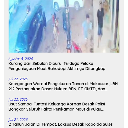
Agustus 5, 2026
Kurang dari Sebulan Diburu, Terduga Pelaku
Penganiayaan Maut Bahodopi Akhirnya Ditangkap
Juli 22, 2026
Ketegangan Warnai Pengukuran Tanah di Makassar, LBH
212 Pertanyakan Dasar Hukum BPN, PT GMTD, dan
Pengamanan Polisi
Juli 22, 2026
Usut Sampai Tuntas! Keluarga Korban Desak Polisi
Bongkar Seluruh Fakta Penikaman Maut di Pulau
Kodingareng
Juli 21, 2026
2 Tahun Jalan Di Tempat, Laksus Desak Kapolda Sulsel