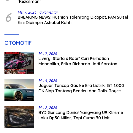
‘Kezaliman’
6
Mei 7, 2026
0 Komentar
BREAKING NEWS: Husniah Talenrang Dicopot, PAN Sulsel
Kini Dipimpin Ashabul Kahfi
OTOMOTIF
Mei 7, 2026
Livery ‘Starla x Roar’ Curi Perhatian
Mandalika, Erika Richardo Jadi Sorotan
Mei 4, 2026
Jaguar Tancap Gas ke Era Listrik: GT 1.000
DK Siap Tantang Bentley dan Rolls-Royce
Mei 2, 2026
BYD Guncang Dunia! Yangwang U9 Xtreme
Laku Rp50 Miliar, Tapi Cuma 30 Unit