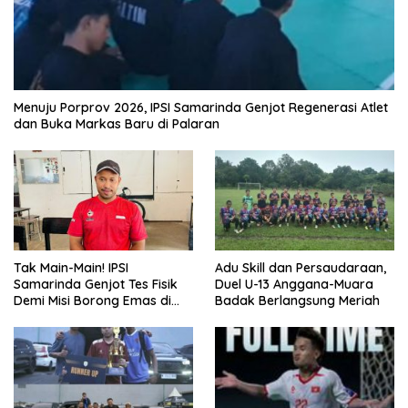
Menuju Porprov 2026, IPSI Samarinda Genjot Regenerasi Atlet
dan Buka Markas Baru di Palaran
Tak Main-Main! IPSI
Adu Skill dan Persaudaraan,
Samarinda Genjot Tes Fisik
Duel U-13 Anggana-Muara
Demi Misi Borong Emas di
Badak Berlangsung Meriah
Porprov Kaltim 2026