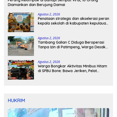
Perang Kelompok di Bahopi Sempat Viral, 10 Orang
Diamankan dan Berujung Damai
Agustus 2, 2026
Penataan strategis dan akselerasi peran
kepala sekolah di kabupaten kepulauan
tanimbar
Agustus 2, 2026
Tambang Galian C Diduga Beroperasi
Tanpa Izin di Patimpeng, Warga Desak
Kapolres Bone Turun Tangan
Agustus 2, 2026
Warga Bongkar Aktivitas Minibus Hitam
di SPBU Bone: Bawa Jeriken, Pelat
Nomor Tak Terpasang
HUKRIM