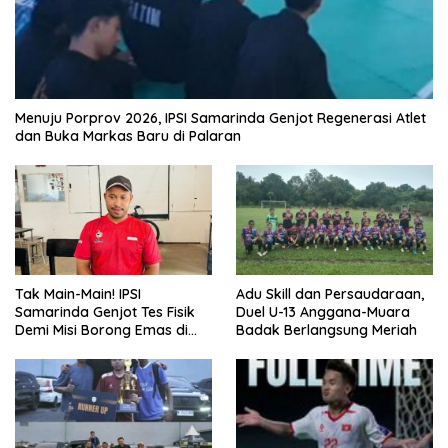
Menuju Porprov 2026, IPSI Samarinda Genjot Regenerasi Atlet
dan Buka Markas Baru di Palaran
Tak Main-Main! IPSI
Adu Skill dan Persaudaraan,
Samarinda Genjot Tes Fisik
Duel U-13 Anggana-Muara
Demi Misi Borong Emas di
Badak Berlangsung Meriah
Porprov Kaltim 2026