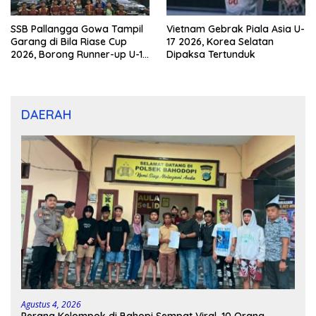
SSB Pallangga Gowa Tampil
Vietnam Gebrak Piala Asia U-
Garang di Bila Riase Cup
17 2026, Korea Selatan
2026, Borong Runner-up U-10
Dipaksa Tertunduk
dan U-12
DAERAH
Agustus 4, 2026