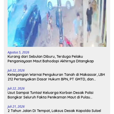
Agustus 5, 2026
Kurang dari Sebulan Diburu, Terduga Pelaku
Penganiayaan Maut Bahodopi Akhirnya Ditangkap
Juli 22, 2026
Ketegangan Warnai Pengukuran Tanah di Makassar, LBH
212 Pertanyakan Dasar Hukum BPN, PT GMTD, dan
Pengamanan Polisi
Juli 22, 2026
Usut Sampai Tuntas! Keluarga Korban Desak Polisi
Bongkar Seluruh Fakta Penikaman Maut di Pulau
Kodingareng
Juli 21, 2026
2 Tahun Jalan Di Tempat, Laksus Desak Kapolda Sulsel