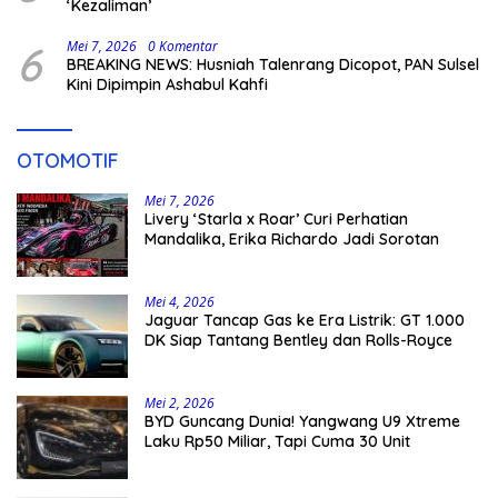
‘Kezaliman’
6
Mei 7, 2026
0 Komentar
BREAKING NEWS: Husniah Talenrang Dicopot, PAN Sulsel
Kini Dipimpin Ashabul Kahfi
OTOMOTIF
Mei 7, 2026
Livery ‘Starla x Roar’ Curi Perhatian
Mandalika, Erika Richardo Jadi Sorotan
Mei 4, 2026
Jaguar Tancap Gas ke Era Listrik: GT 1.000
DK Siap Tantang Bentley dan Rolls-Royce
Mei 2, 2026
BYD Guncang Dunia! Yangwang U9 Xtreme
Laku Rp50 Miliar, Tapi Cuma 30 Unit