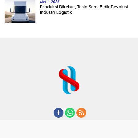
Mei 1, 2026
Produksi Dikebut, Tesla Semi Bidik Revolusi
Industri Logistik
REDAKSI
TENTANG KAMI
KODE ETIK
KEBIJAKAN PRIVASI
DISCLAIMER