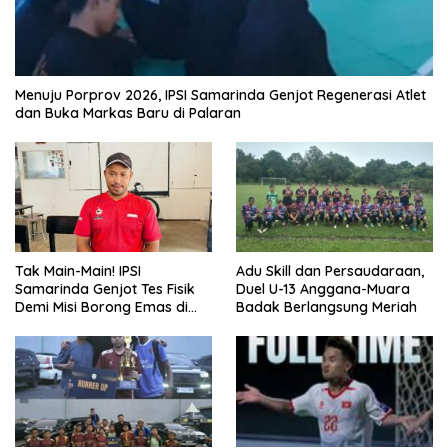
Menuju Porprov 2026, IPSI Samarinda Genjot Regenerasi Atlet
dan Buka Markas Baru di Palaran
Tak Main-Main! IPSI
Adu Skill dan Persaudaraan,
Samarinda Genjot Tes Fisik
Duel U-13 Anggana-Muara
Demi Misi Borong Emas di
Badak Berlangsung Meriah
Porprov Kaltim 2026