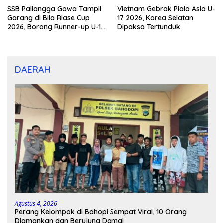
SSB Pallangga Gowa Tampil
Vietnam Gebrak Piala Asia U-
Garang di Bila Riase Cup
17 2026, Korea Selatan
2026, Borong Runner-up U-10
Dipaksa Tertunduk
dan U-12
DAERAH
Agustus 4, 2026
Perang Kelompok di Bahopi Sempat Viral, 10 Orang
Diamankan dan Berujung Damai