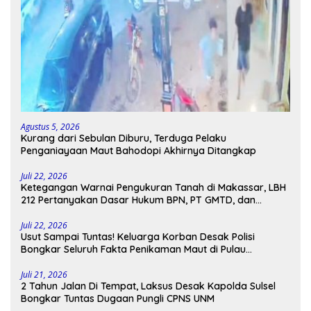
Agustus 5, 2026
Kurang dari Sebulan Diburu, Terduga Pelaku
Penganiayaan Maut Bahodopi Akhirnya Ditangkap
Juli 22, 2026
Ketegangan Warnai Pengukuran Tanah di Makassar, LBH
212 Pertanyakan Dasar Hukum BPN, PT GMTD, dan
Pengamanan Polisi
Juli 22, 2026
Usut Sampai Tuntas! Keluarga Korban Desak Polisi
Bongkar Seluruh Fakta Penikaman Maut di Pulau
Kodingareng
Juli 21, 2026
2 Tahun Jalan Di Tempat, Laksus Desak Kapolda Sulsel
Bongkar Tuntas Dugaan Pungli CPNS UNM