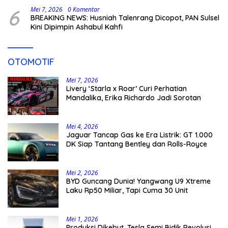
6
Mei 7, 2026
0 Komentar
BREAKING NEWS: Husniah Talenrang Dicopot, PAN Sulsel
Kini Dipimpin Ashabul Kahfi
OTOMOTIF
Mei 7, 2026
Livery ‘Starla x Roar’ Curi Perhatian
Mandalika, Erika Richardo Jadi Sorotan
Mei 4, 2026
Jaguar Tancap Gas ke Era Listrik: GT 1.000
DK Siap Tantang Bentley dan Rolls-Royce
Mei 2, 2026
BYD Guncang Dunia! Yangwang U9 Xtreme
Laku Rp50 Miliar, Tapi Cuma 30 Unit
Mei 1, 2026
Produksi Dikebut, Tesla Semi Bidik Revolusi