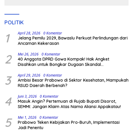
POLITIK
1
April 28, 2026
0 Komentar
Jelang Pemilu 2029, Bawaslu Perkuat Perlindungan dari
Ancaman Kekerasan
2
Mei 26, 2026
0 Komentar
40 Anggota DPRD Gowa Kompak! Hak Angket
Disahkan untuk Bongkar Dugaan Skandal
Pemerintahan
3
April 29, 2026
0 Komentar
Ambisi Besar Prabowo di Sektor Kesehatan, Mampukah
RSUD Daerah Berbenah?
4
Juni 3, 2026
0 Komentar
Masuk Angin? Pertemuan di Rujab Bupati Disorot,
SEMMI: Jangan Klaim Atas Nama Aliansi Appakatau!
5
Mei 1, 2026
0 Komentar
Prabowo Teken Kebijakan Pro-Buruh, Implementasi
Jadi Penentu