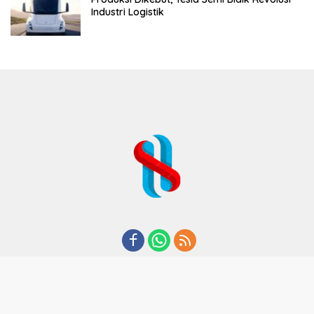
Industri Logistik
REDAKSI
TENTANG KAMI
KODE ETIK
KEBIJAKAN PRIVASI
DISCLAIMER
PEDOMAN MEDIA CYBER