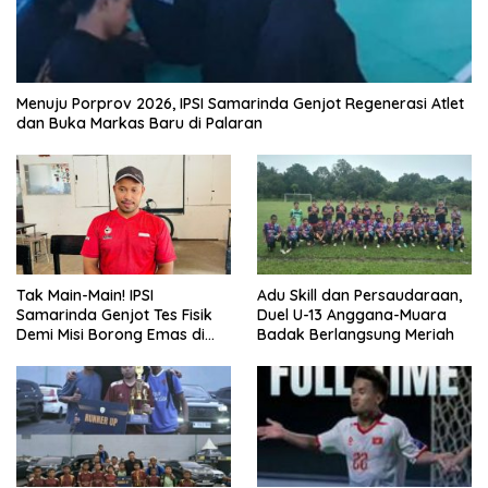
Menuju Porprov 2026, IPSI Samarinda Genjot Regenerasi Atlet
dan Buka Markas Baru di Palaran
Tak Main-Main! IPSI
Adu Skill dan Persaudaraan,
Samarinda Genjot Tes Fisik
Duel U-13 Anggana-Muara
Demi Misi Borong Emas di
Badak Berlangsung Meriah
Porprov Kaltim 2026