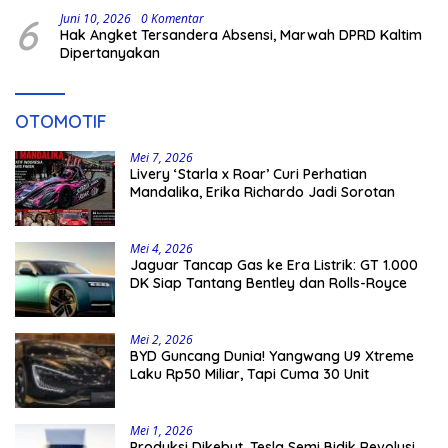
6
Juni 10, 2026
0 Komentar
Hak Angket Tersandera Absensi, Marwah DPRD Kaltim
Dipertanyakan
OTOMOTIF
Mei 7, 2026
Livery ‘Starla x Roar’ Curi Perhatian
Mandalika, Erika Richardo Jadi Sorotan
Mei 4, 2026
Jaguar Tancap Gas ke Era Listrik: GT 1.000
DK Siap Tantang Bentley dan Rolls-Royce
Mei 2, 2026
BYD Guncang Dunia! Yangwang U9 Xtreme
Laku Rp50 Miliar, Tapi Cuma 30 Unit
Mei 1, 2026
Produksi Dikebut, Tesla Semi Bidik Revolusi