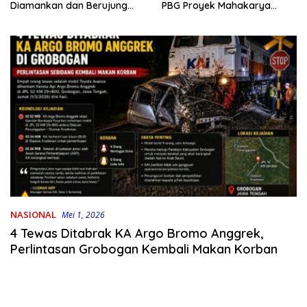
PBG Proyek Mahakarya
Diamankan dan Berujung
Haluoleo
Damai
NASIONAL
Mei 1, 2026
4 Tewas Ditabrak KA Argo Bromo Anggrek,
Perlintasan Grobogan Kembali Makan Korban