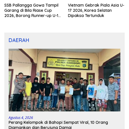
SSB Pallangga Gowa Tampil
Vietnam Gebrak Piala Asia U-
Garang di Bila Riase Cup
17 2026, Korea Selatan
2026, Borong Runner-up U-10
Dipaksa Tertunduk
dan U-12
DAERAH
Agustus 4, 2026
Perang Kelompok di Bahopi Sempat Viral, 10 Orang
Diamankan dan Berujung Damai