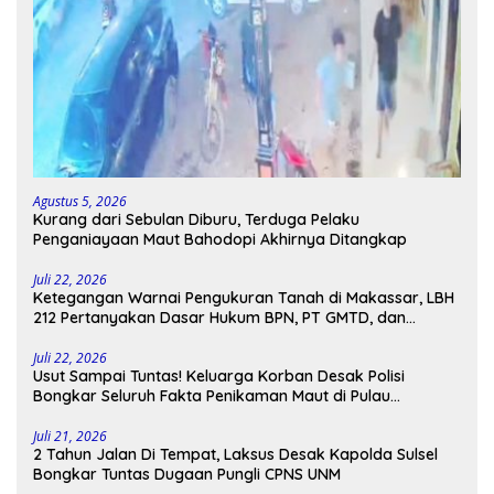
Agustus 5, 2026
Kurang dari Sebulan Diburu, Terduga Pelaku
Penganiayaan Maut Bahodopi Akhirnya Ditangkap
Juli 22, 2026
Ketegangan Warnai Pengukuran Tanah di Makassar, LBH
212 Pertanyakan Dasar Hukum BPN, PT GMTD, dan
Pengamanan Polisi
Juli 22, 2026
Usut Sampai Tuntas! Keluarga Korban Desak Polisi
Bongkar Seluruh Fakta Penikaman Maut di Pulau
Kodingareng
Juli 21, 2026
2 Tahun Jalan Di Tempat, Laksus Desak Kapolda Sulsel
Bongkar Tuntas Dugaan Pungli CPNS UNM