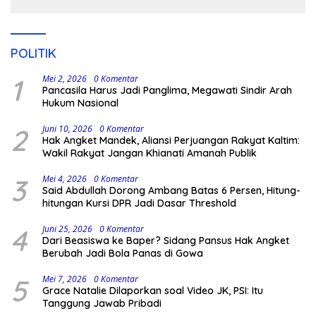
Kodingareng
POLITIK
1
Mei 2, 2026
0 Komentar
Pancasila Harus Jadi Panglima, Megawati Sindir Arah
Hukum Nasional
2
Juni 10, 2026
0 Komentar
Hak Angket Mandek, Aliansi Perjuangan Rakyat Kaltim:
Wakil Rakyat Jangan Khianati Amanah Publik
3
Mei 4, 2026
0 Komentar
Said Abdullah Dorong Ambang Batas 6 Persen, Hitung-
hitungan Kursi DPR Jadi Dasar Threshold
4
Juni 25, 2026
0 Komentar
Dari Beasiswa ke Baper? Sidang Pansus Hak Angket
Berubah Jadi Bola Panas di Gowa
5
Mei 7, 2026
0 Komentar
Grace Natalie Dilaporkan soal Video JK, PSI: Itu
Tanggung Jawab Pribadi