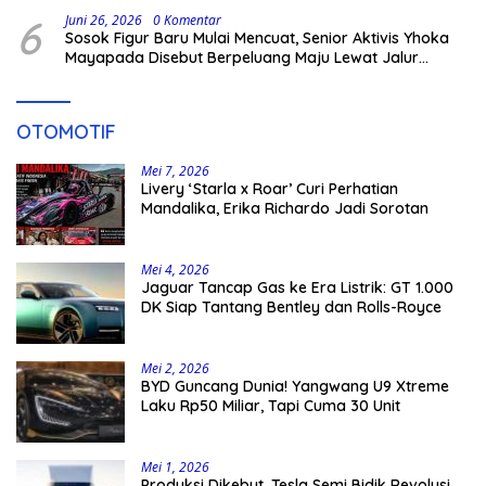
6
Juni 26, 2026
0 Komentar
Sosok Figur Baru Mulai Mencuat, Senior Aktivis Yhoka
Mayapada Disebut Berpeluang Maju Lewat Jalur
Independen pada Pilkada 2029
OTOMOTIF
Mei 7, 2026
Livery ‘Starla x Roar’ Curi Perhatian
Mandalika, Erika Richardo Jadi Sorotan
Mei 4, 2026
Jaguar Tancap Gas ke Era Listrik: GT 1.000
DK Siap Tantang Bentley dan Rolls-Royce
Mei 2, 2026
BYD Guncang Dunia! Yangwang U9 Xtreme
Laku Rp50 Miliar, Tapi Cuma 30 Unit
Mei 1, 2026
Produksi Dikebut, Tesla Semi Bidik Revolusi