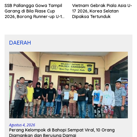
SSB Pallangga Gowa Tampil
Vietnam Gebrak Piala Asia U-
Garang di Bila Riase Cup
17 2026, Korea Selatan
2026, Borong Runner-up U-10
Dipaksa Tertunduk
dan U-12
DAERAH
Agustus 4, 2026
Perang Kelompok di Bahopi Sempat Viral, 10 Orang
Diamankan dan Berujung Damai