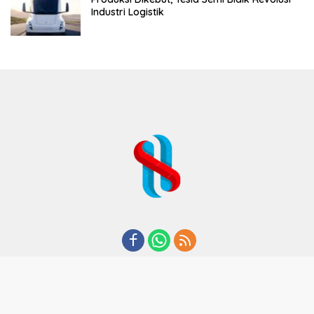
Industri Logistik
REDAKSI
TENTANG KAMI
KODE ETIK
KEBIJAKAN PRIVASI
DISCLAIMER
PEDOMAN MEDIA CYBER