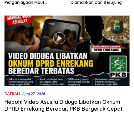
Penganiayaan Maut
Diamankan dan Berujung
Bahodopi Akhirnya
Damai
Ditangkap
DAERAH
April 27, 2026
Heboh! Video Asusila Diduga Libatkan Oknum
DPRD Enrekang Beredar, PKB Bergerak Cepat