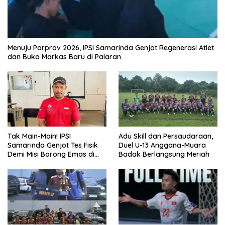
Menuju Porprov 2026, IPSI Samarinda Genjot Regenerasi Atlet
dan Buka Markas Baru di Palaran
Tak Main-Main! IPSI
Adu Skill dan Persaudaraan,
Samarinda Genjot Tes Fisik
Duel U-13 Anggana-Muara
Demi Misi Borong Emas di
Badak Berlangsung Meriah
Porprov Kaltim 2026