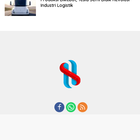
Industri Logistik
REDAKSI
TENTANG KAMI
KODE ETIK
KEBIJAKAN PRIVASI
DISCLAIMER
PEDOMAN MEDIA CYBER