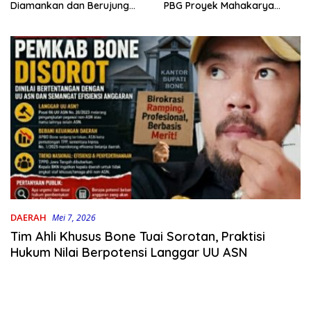
PBG Proyek Mahakarya
Diamankan dan Berujung
Haluoleo
Damai
DAERAH
Mei 7, 2026
Tim Ahli Khusus Bone Tuai Sorotan, Praktisi
Hukum Nilai Berpotensi Langgar UU ASN