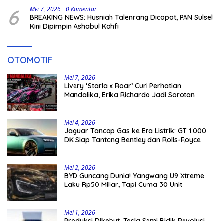
6
Mei 7, 2026
0 Komentar
BREAKING NEWS: Husniah Talenrang Dicopot, PAN Sulsel
Kini Dipimpin Ashabul Kahfi
OTOMOTIF
Mei 7, 2026
Livery ‘Starla x Roar’ Curi Perhatian
Mandalika, Erika Richardo Jadi Sorotan
Mei 4, 2026
Jaguar Tancap Gas ke Era Listrik: GT 1.000
DK Siap Tantang Bentley dan Rolls-Royce
Mei 2, 2026
BYD Guncang Dunia! Yangwang U9 Xtreme
Laku Rp50 Miliar, Tapi Cuma 30 Unit
Mei 1, 2026
Produksi Dikebut, Tesla Semi Bidik Revolusi