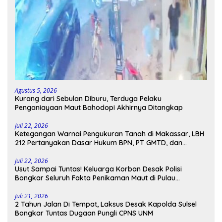
Agustus 5, 2026
Kurang dari Sebulan Diburu, Terduga Pelaku
Penganiayaan Maut Bahodopi Akhirnya Ditangkap
Juli 22, 2026
Ketegangan Warnai Pengukuran Tanah di Makassar, LBH
212 Pertanyakan Dasar Hukum BPN, PT GMTD, dan
Pengamanan Polisi
Juli 22, 2026
Usut Sampai Tuntas! Keluarga Korban Desak Polisi
Bongkar Seluruh Fakta Penikaman Maut di Pulau
Kodingareng
Juli 21, 2026
2 Tahun Jalan Di Tempat, Laksus Desak Kapolda Sulsel
Bongkar Tuntas Dugaan Pungli CPNS UNM