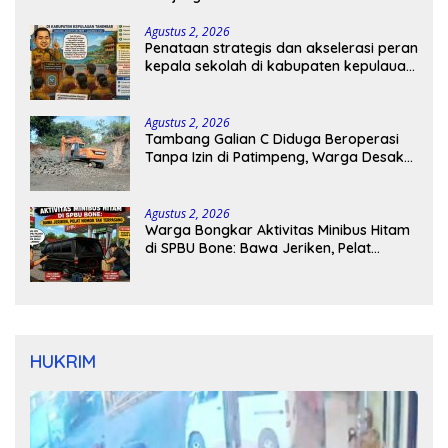
Agustus 2, 2026
Penataan strategis dan akselerasi peran
kepala sekolah di kabupaten kepulauan
tanimbar
Agustus 2, 2026
Tambang Galian C Diduga Beroperasi
Tanpa Izin di Patimpeng, Warga Desak
Kapolres Bone Turun Tangan
Agustus 2, 2026
Warga Bongkar Aktivitas Minibus Hitam
di SPBU Bone: Bawa Jeriken, Pelat
Nomor Tak Terpasang
HUKRIM