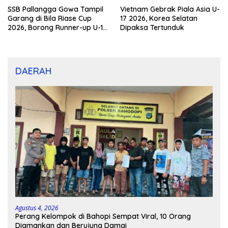
SSB Pallangga Gowa Tampil
Vietnam Gebrak Piala Asia U-
Garang di Bila Riase Cup
17 2026, Korea Selatan
2026, Borong Runner-up U-10
Dipaksa Tertunduk
dan U-12
DAERAH
Agustus 4, 2026
Perang Kelompok di Bahopi Sempat Viral, 10 Orang
Diamankan dan Berujung Damai