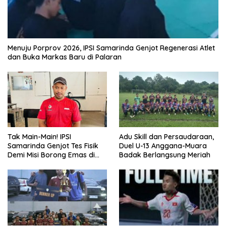
Menuju Porprov 2026, IPSI Samarinda Genjot Regenerasi Atlet
dan Buka Markas Baru di Palaran
Tak Main-Main! IPSI
Adu Skill dan Persaudaraan,
Samarinda Genjot Tes Fisik
Duel U-13 Anggana-Muara
Demi Misi Borong Emas di
Badak Berlangsung Meriah
Porprov Kaltim 2026