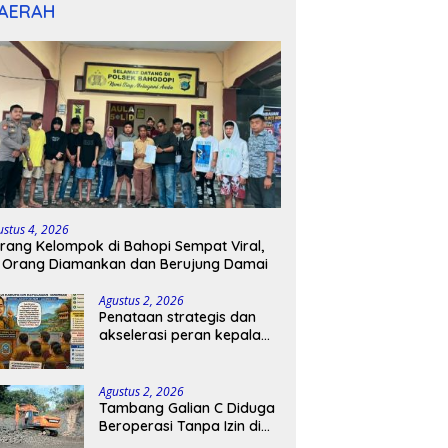
AERAH
ustus 4, 2026
rang Kelompok di Bahopi Sempat Viral,
 Orang Diamankan dan Berujung Damai
Agustus 2, 2026
Penataan strategis dan
akselerasi peran kepala
sekolah di kabupaten
kepulauan tanimbar
Agustus 2, 2026
Tambang Galian C Diduga
Beroperasi Tanpa Izin di
Patimpeng, Warga Desak