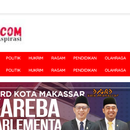
POLITIK
HUKRIM
RAGAM
PENDIDIKAN
OLAHRAGA
POLITIK
HUKRIM
RAGAM
PENDIDIKAN
OLAHRAGA