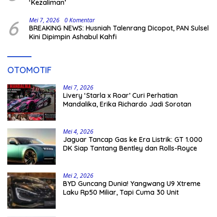
‘Kezaliman’
6
Mei 7, 2026
0 Komentar
BREAKING NEWS: Husniah Talenrang Dicopot, PAN Sulsel
Kini Dipimpin Ashabul Kahfi
OTOMOTIF
Mei 7, 2026
Livery ‘Starla x Roar’ Curi Perhatian
Mandalika, Erika Richardo Jadi Sorotan
Mei 4, 2026
Jaguar Tancap Gas ke Era Listrik: GT 1.000
DK Siap Tantang Bentley dan Rolls-Royce
Mei 2, 2026
BYD Guncang Dunia! Yangwang U9 Xtreme
Laku Rp50 Miliar, Tapi Cuma 30 Unit