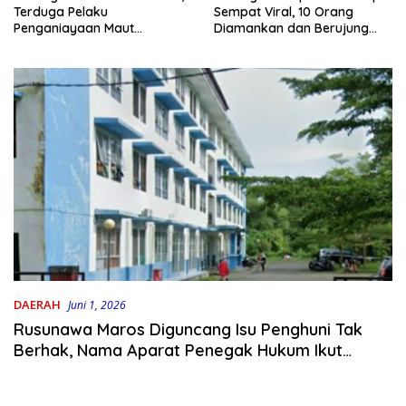
Terduga Pelaku
Sempat Viral, 10 Orang
Penganiayaan Maut
Diamankan dan Berujung
Bahodopi Akhirnya
Damai
Ditangkap
DAERAH
Juni 1, 2026
Rusunawa Maros Diguncang Isu Penghuni Tak
Berhak, Nama Aparat Penegak Hukum Ikut
Terseret