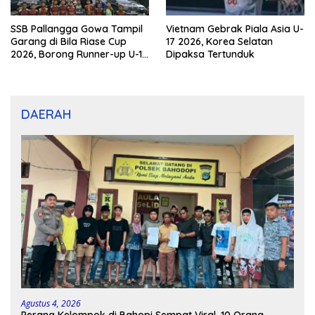
SSB Pallangga Gowa Tampil
Vietnam Gebrak Piala Asia U-
Garang di Bila Riase Cup
17 2026, Korea Selatan
2026, Borong Runner-up U-10
Dipaksa Tertunduk
dan U-12
DAERAH
Agustus 4, 2026