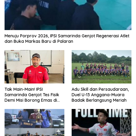
Menuju Porprov 2026, IPSI Samarinda Genjot Regenerasi Atlet
dan Buka Markas Baru di Palaran
Tak Main-Main! IPSI
Adu Skill dan Persaudaraan,
Samarinda Genjot Tes Fisik
Duel U-13 Anggana-Muara
Demi Misi Borong Emas di
Badak Berlangsung Meriah
Porprov Kaltim 2026