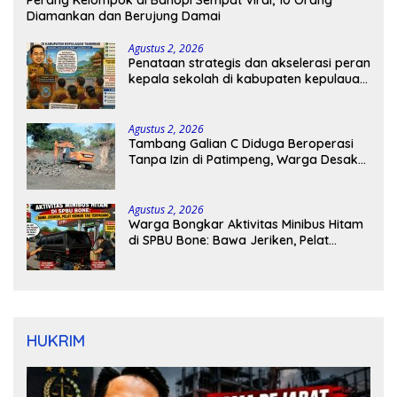
Perang Kelompok di Bahopi Sempat Viral, 10 Orang
Diamankan dan Berujung Damai
Agustus 2, 2026
Penataan strategis dan akselerasi peran
kepala sekolah di kabupaten kepulauan
tanimbar
Agustus 2, 2026
Tambang Galian C Diduga Beroperasi
Tanpa Izin di Patimpeng, Warga Desak
Kapolres Bone Turun Tangan
Agustus 2, 2026
Warga Bongkar Aktivitas Minibus Hitam
di SPBU Bone: Bawa Jeriken, Pelat
Nomor Tak Terpasang
HUKRIM