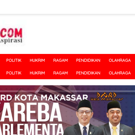
POLITIK
HUKRIM
RAGAM
PENDIDIKAN
OLAHRAGA
POLITIK
HUKRIM
RAGAM
PENDIDIKAN
OLAHRAGA