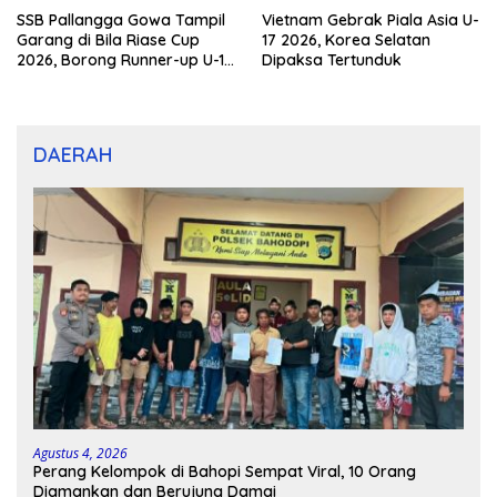
SSB Pallangga Gowa Tampil
Vietnam Gebrak Piala Asia U-
Garang di Bila Riase Cup
17 2026, Korea Selatan
2026, Borong Runner-up U-10
Dipaksa Tertunduk
dan U-12
DAERAH
Agustus 4, 2026
Perang Kelompok di Bahopi Sempat Viral, 10 Orang
Diamankan dan Berujung Damai