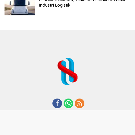
Industri Logistik
REDAKSI
TENTANG KAMI
KODE ETIK
KEBIJAKAN PRIVASI
DISCLAIMER
PEDOMAN MEDIA CYBER