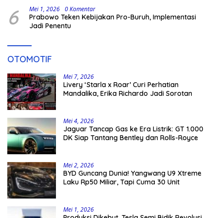
6
Mei 1, 2026
0 Komentar
Prabowo Teken Kebijakan Pro-Buruh, Implementasi
Jadi Penentu
OTOMOTIF
Mei 7, 2026
Livery ‘Starla x Roar’ Curi Perhatian
Mandalika, Erika Richardo Jadi Sorotan
Mei 4, 2026
Jaguar Tancap Gas ke Era Listrik: GT 1.000
DK Siap Tantang Bentley dan Rolls-Royce
Mei 2, 2026
BYD Guncang Dunia! Yangwang U9 Xtreme
Laku Rp50 Miliar, Tapi Cuma 30 Unit
Mei 1, 2026
Produksi Dikebut, Tesla Semi Bidik Revolusi