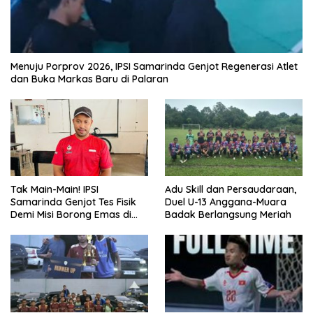
Menuju Porprov 2026, IPSI Samarinda Genjot Regenerasi Atlet
dan Buka Markas Baru di Palaran
Tak Main-Main! IPSI
Adu Skill dan Persaudaraan,
Samarinda Genjot Tes Fisik
Duel U-13 Anggana-Muara
Demi Misi Borong Emas di
Badak Berlangsung Meriah
Porprov Kaltim 2026