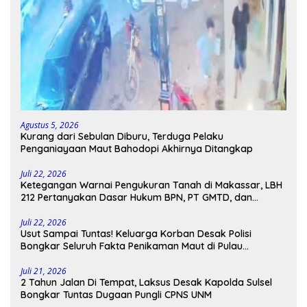
Agustus 5, 2026
Kurang dari Sebulan Diburu, Terduga Pelaku
Penganiayaan Maut Bahodopi Akhirnya Ditangkap
Juli 22, 2026
Ketegangan Warnai Pengukuran Tanah di Makassar, LBH
212 Pertanyakan Dasar Hukum BPN, PT GMTD, dan
Pengamanan Polisi
Juli 22, 2026
Usut Sampai Tuntas! Keluarga Korban Desak Polisi
Bongkar Seluruh Fakta Penikaman Maut di Pulau
Kodingareng
Juli 21, 2026
2 Tahun Jalan Di Tempat, Laksus Desak Kapolda Sulsel
Bongkar Tuntas Dugaan Pungli CPNS UNM