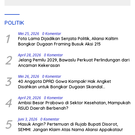
POLITIK
1
Mei 25, 2026
0 Komentar
Foto Lama Dijadikan Senjata Politik, Aliansi Kaltim
Bongkar Dugaan Framing Busuk Aksi 215
2
April 28, 2026
0 Komentar
Jelang Pemilu 2029, Bawaslu Perkuat Perlindungan dari
Ancaman Kekerasan
3
Mei 26, 2026
0 Komentar
40 Anggota DPRD Gowa Kompak! Hak Angket
Disahkan untuk Bongkar Dugaan Skandal
Pemerintahan
4
April 29, 2026
0 Komentar
Ambisi Besar Prabowo di Sektor Kesehatan, Mampukah
RSUD Daerah Berbenah?
5
Juni 3, 2026
0 Komentar
Masuk Angin? Pertemuan di Rujab Bupati Disorot,
SEMMI: Jangan Klaim Atas Nama Aliansi Appakatau!