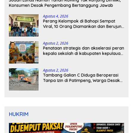
Sudah Lunas Namun Tanah Kavling Tak Kunjung Dimiliki,
Konsumen Desak Pengembang Bertanggung Jawab
Agustus 4, 2026
Perang Kelompok di Bahopi Sempat
Viral, 10 Orang Diamankan dan Berujung
Damai
Agustus 2, 2026
Penataan strategis dan akselerasi peran
kepala sekolah di kabupaten kepulauan
tanimbar
Agustus 2, 2026
Tambang Galian C Diduga Beroperasi
Tanpa Izin di Patimpeng, Warga Desak
Kapolres Bone Turun Tangan
HUKRIM