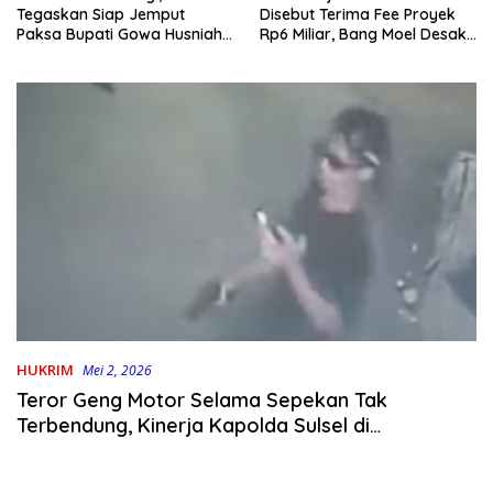
Disebut Terima Fee Proyek
Tegaskan Siap Jemput
Rp6 Miliar, Bang Moel Desak
Paksa Bupati Gowa Husniah
Jaksa Bongkar Aktornya
Talenrang
HUKRIM
Mei 2, 2026
Teror Geng Motor Selama Sepekan Tak
Terbendung, Kinerja Kapolda Sulsel di
Pertanyakan