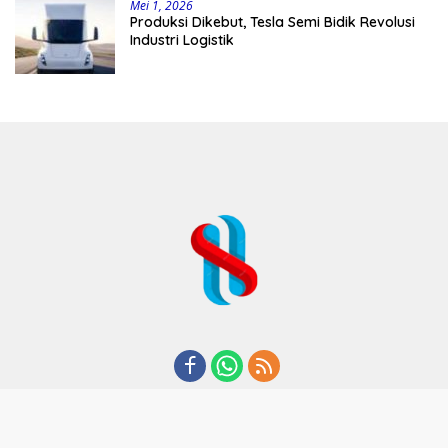
Mei 1, 2026
Produksi Dikebut, Tesla Semi Bidik Revolusi
Industri Logistik
REDAKSI
TENTANG KAMI
KODE ETIK
KEBIJAKAN PRIVASI
DISCLAIMER