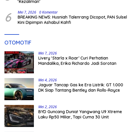
‘Kezaliman’
6
Mei 7, 2026
0 Komentar
BREAKING NEWS: Husniah Talenrang Dicopot, PAN Sulsel
Kini Dipimpin Ashabul Kahfi
OTOMOTIF
Mei 7, 2026
Livery ‘Starla x Roar’ Curi Perhatian
Mandalika, Erika Richardo Jadi Sorotan
Mei 4, 2026
Jaguar Tancap Gas ke Era Listrik: GT 1.000
DK Siap Tantang Bentley dan Rolls-Royce
Mei 2, 2026
BYD Guncang Dunia! Yangwang U9 Xtreme
Laku Rp50 Miliar, Tapi Cuma 30 Unit