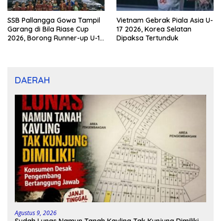
SSB Pallangga Gowa Tampil
Vietnam Gebrak Piala Asia U-
Garang di Bila Riase Cup
17 2026, Korea Selatan
2026, Borong Runner-up U-10
Dipaksa Tertunduk
dan U-12
DAERAH
Agustus 9, 2026