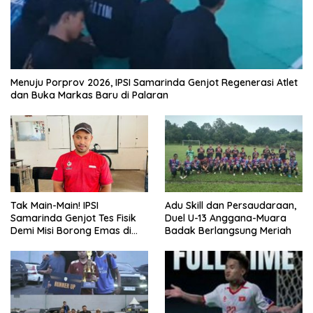
Menuju Porprov 2026, IPSI Samarinda Genjot Regenerasi Atlet
dan Buka Markas Baru di Palaran
Tak Main-Main! IPSI
Adu Skill dan Persaudaraan,
Samarinda Genjot Tes Fisik
Duel U-13 Anggana-Muara
Demi Misi Borong Emas di
Badak Berlangsung Meriah
Porprov Kaltim 2026