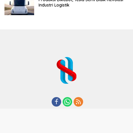
Industri Logistik
REDAKSI
TENTANG KAMI
KODE ETIK
KEBIJAKAN PRIVASI
DISCLAIMER
PEDOMAN MEDIA CYBER