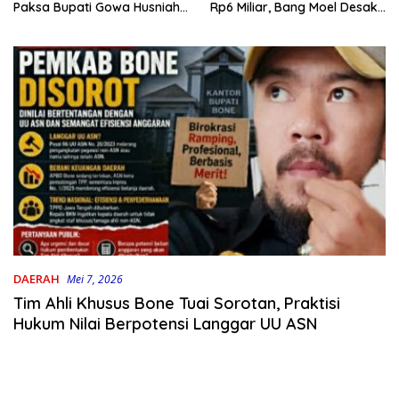
Rp6 Miliar, Bang Moel Desak
Paksa Bupati Gowa Husniah
Jaksa Bongkar Aktornya
Talenrang
DAERAH
Mei 7, 2026
Tim Ahli Khusus Bone Tuai Sorotan, Praktisi
Hukum Nilai Berpotensi Langgar UU ASN