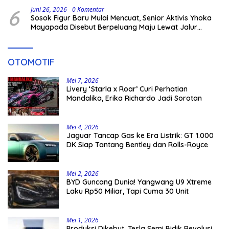
6
Juni 26, 2026
0 Komentar
Sosok Figur Baru Mulai Mencuat, Senior Aktivis Yhoka
Mayapada Disebut Berpeluang Maju Lewat Jalur
Independen pada Pilkada 2029
OTOMOTIF
Mei 7, 2026
Livery ‘Starla x Roar’ Curi Perhatian
Mandalika, Erika Richardo Jadi Sorotan
Mei 4, 2026
Jaguar Tancap Gas ke Era Listrik: GT 1.000
DK Siap Tantang Bentley dan Rolls-Royce
Mei 2, 2026
BYD Guncang Dunia! Yangwang U9 Xtreme
Laku Rp50 Miliar, Tapi Cuma 30 Unit
Mei 1, 2026
Produksi Dikebut, Tesla Semi Bidik Revolusi