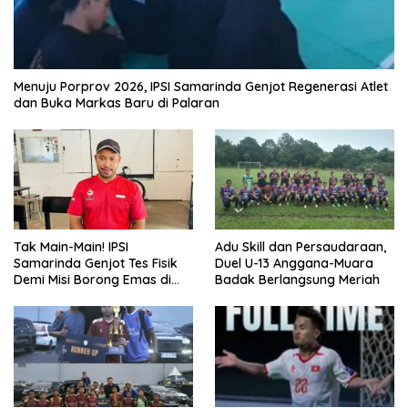
Menuju Porprov 2026, IPSI Samarinda Genjot Regenerasi Atlet
dan Buka Markas Baru di Palaran
Tak Main-Main! IPSI
Adu Skill dan Persaudaraan,
Samarinda Genjot Tes Fisik
Duel U-13 Anggana-Muara
Demi Misi Borong Emas di
Badak Berlangsung Meriah
Porprov Kaltim 2026