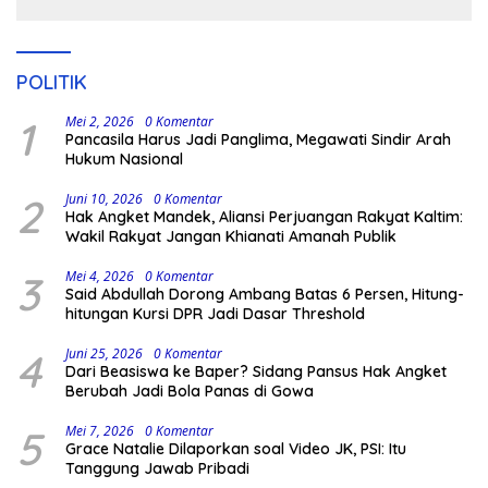
Pengamanan Polisi
POLITIK
1
Mei 2, 2026
0 Komentar
Pancasila Harus Jadi Panglima, Megawati Sindir Arah
Hukum Nasional
2
Juni 10, 2026
0 Komentar
Hak Angket Mandek, Aliansi Perjuangan Rakyat Kaltim:
Wakil Rakyat Jangan Khianati Amanah Publik
3
Mei 4, 2026
0 Komentar
Said Abdullah Dorong Ambang Batas 6 Persen, Hitung-
hitungan Kursi DPR Jadi Dasar Threshold
4
Juni 25, 2026
0 Komentar
Dari Beasiswa ke Baper? Sidang Pansus Hak Angket
Berubah Jadi Bola Panas di Gowa
5
Mei 7, 2026
0 Komentar
Grace Natalie Dilaporkan soal Video JK, PSI: Itu
Tanggung Jawab Pribadi