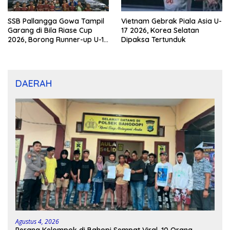
SSB Pallangga Gowa Tampil
Vietnam Gebrak Piala Asia U-
Garang di Bila Riase Cup
17 2026, Korea Selatan
2026, Borong Runner-up U-10
Dipaksa Tertunduk
dan U-12
DAERAH
Agustus 4, 2026