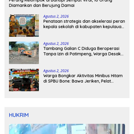
Perang Kelompok di Bahopi Sempat Viral, 10 Orang
Diamankan dan Berujung Damai
Agustus 2, 2026
Penataan strategis dan akselerasi peran
kepala sekolah di kabupaten kepulauan
tanimbar
Agustus 2, 2026
Tambang Galian C Diduga Beroperasi
Tanpa Izin di Patimpeng, Warga Desak
Kapolres Bone Turun Tangan
Agustus 2, 2026
Warga Bongkar Aktivitas Minibus Hitam
di SPBU Bone: Bawa Jeriken, Pelat
Nomor Tak Terpasang
HUKRIM