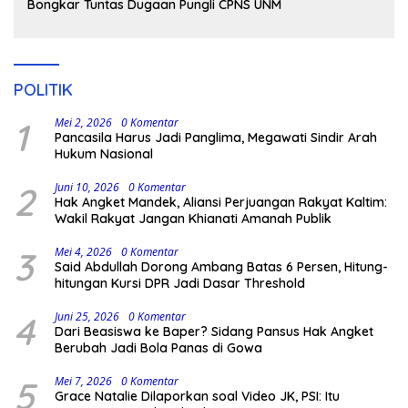
Bongkar Tuntas Dugaan Pungli CPNS UNM
POLITIK
1
Mei 2, 2026
0 Komentar
Pancasila Harus Jadi Panglima, Megawati Sindir Arah
Hukum Nasional
2
Juni 10, 2026
0 Komentar
Hak Angket Mandek, Aliansi Perjuangan Rakyat Kaltim:
Wakil Rakyat Jangan Khianati Amanah Publik
3
Mei 4, 2026
0 Komentar
Said Abdullah Dorong Ambang Batas 6 Persen, Hitung-
hitungan Kursi DPR Jadi Dasar Threshold
4
Juni 25, 2026
0 Komentar
Dari Beasiswa ke Baper? Sidang Pansus Hak Angket
Berubah Jadi Bola Panas di Gowa
5
Mei 7, 2026
0 Komentar
Grace Natalie Dilaporkan soal Video JK, PSI: Itu