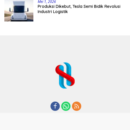
Mei 1, 2026
Produksi Dikebut, Tesla Semi Bidik Revolusi
Industri Logistik
REDAKSI
TENTANG KAMI
KODE ETIK
KEBIJAKAN PRIVASI
DISCLAIMER