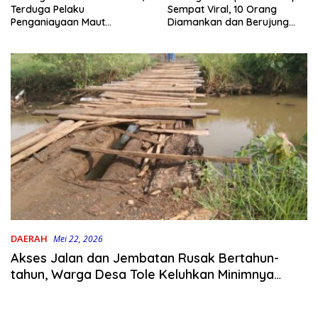
Terduga Pelaku
Sempat Viral, 10 Orang
Penganiayaan Maut
Diamankan dan Berujung
Bahodopi Akhirnya
Damai
Ditangkap
DAERAH
Mei 22, 2026
Akses Jalan dan Jembatan Rusak Bertahun-
tahun, Warga Desa Tole Keluhkan Minimnya
Perhatian Pemerintah Desa