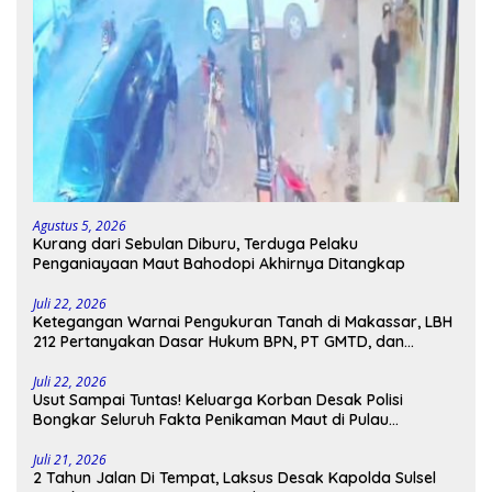
Agustus 5, 2026
Kurang dari Sebulan Diburu, Terduga Pelaku
Penganiayaan Maut Bahodopi Akhirnya Ditangkap
Juli 22, 2026
Ketegangan Warnai Pengukuran Tanah di Makassar, LBH
212 Pertanyakan Dasar Hukum BPN, PT GMTD, dan
Pengamanan Polisi
Juli 22, 2026
Usut Sampai Tuntas! Keluarga Korban Desak Polisi
Bongkar Seluruh Fakta Penikaman Maut di Pulau
Kodingareng
Juli 21, 2026
2 Tahun Jalan Di Tempat, Laksus Desak Kapolda Sulsel