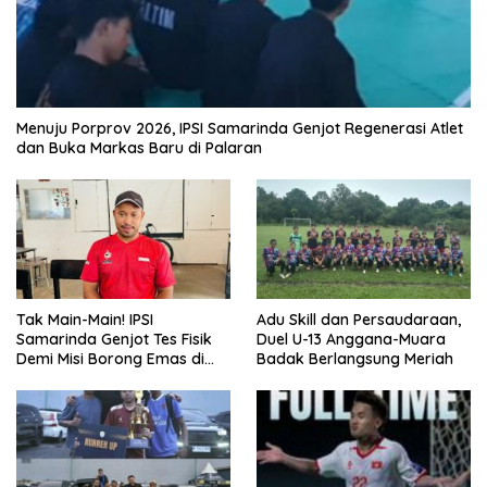
Menuju Porprov 2026, IPSI Samarinda Genjot Regenerasi Atlet
dan Buka Markas Baru di Palaran
Tak Main-Main! IPSI
Adu Skill dan Persaudaraan,
Samarinda Genjot Tes Fisik
Duel U-13 Anggana-Muara
Demi Misi Borong Emas di
Badak Berlangsung Meriah
Porprov Kaltim 2026