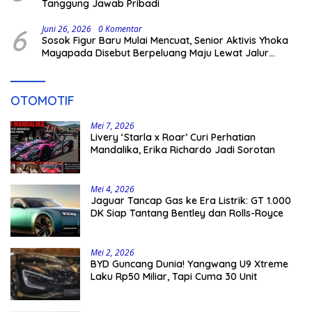
Tanggung Jawab Pribadi
6
Juni 26, 2026
0 Komentar
Sosok Figur Baru Mulai Mencuat, Senior Aktivis Yhoka
Mayapada Disebut Berpeluang Maju Lewat Jalur
Independen pada Pilkada 2029
OTOMOTIF
Mei 7, 2026
Livery ‘Starla x Roar’ Curi Perhatian
Mandalika, Erika Richardo Jadi Sorotan
Mei 4, 2026
Jaguar Tancap Gas ke Era Listrik: GT 1.000
DK Siap Tantang Bentley dan Rolls-Royce
Mei 2, 2026
BYD Guncang Dunia! Yangwang U9 Xtreme
Laku Rp50 Miliar, Tapi Cuma 30 Unit