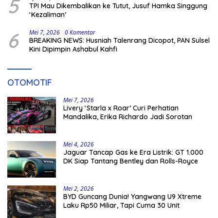
5
TPI Mau Dikembalikan ke Tutut, Jusuf Hamka Singgung
‘Kezaliman’
6
Mei 7, 2026
0 Komentar
BREAKING NEWS: Husniah Talenrang Dicopot, PAN Sulsel
Kini Dipimpin Ashabul Kahfi
OTOMOTIF
Mei 7, 2026
Livery ‘Starla x Roar’ Curi Perhatian
Mandalika, Erika Richardo Jadi Sorotan
Mei 4, 2026
Jaguar Tancap Gas ke Era Listrik: GT 1.000
DK Siap Tantang Bentley dan Rolls-Royce
Mei 2, 2026
BYD Guncang Dunia! Yangwang U9 Xtreme
Laku Rp50 Miliar, Tapi Cuma 30 Unit