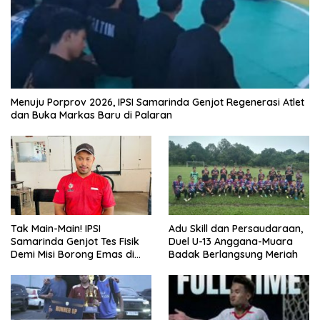
Menuju Porprov 2026, IPSI Samarinda Genjot Regenerasi Atlet
dan Buka Markas Baru di Palaran
Tak Main-Main! IPSI
Adu Skill dan Persaudaraan,
Samarinda Genjot Tes Fisik
Duel U-13 Anggana-Muara
Demi Misi Borong Emas di
Badak Berlangsung Meriah
Porprov Kaltim 2026