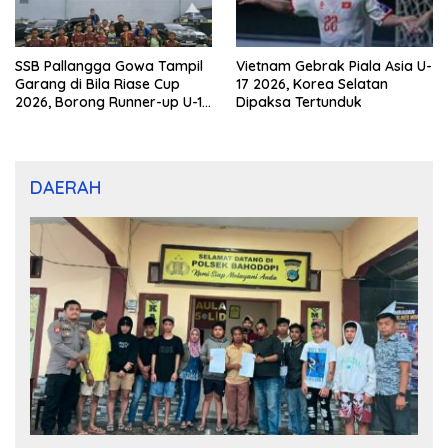
SSB Pallangga Gowa Tampil
Vietnam Gebrak Piala Asia U-
Garang di Bila Riase Cup
17 2026, Korea Selatan
2026, Borong Runner-up U-10
Dipaksa Tertunduk
dan U-12
DAERAH