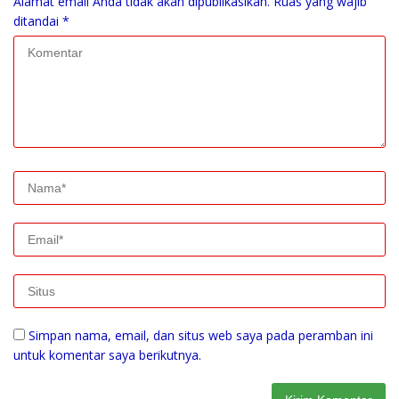
Alamat email Anda tidak akan dipublikasikan.
Ruas yang wajib
ditandai
*
Simpan nama, email, dan situs web saya pada peramban ini
untuk komentar saya berikutnya.