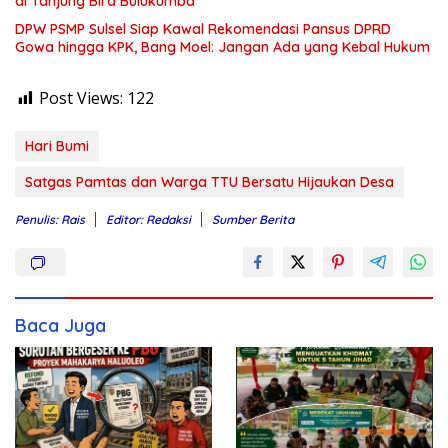
di Tanjung Bira Bulukumba
DPW PSMP Sulsel Siap Kawal Rekomendasi Pansus DPRD
Gowa hingga KPK, Bang Moel: Jangan Ada yang Kebal Hukum
Post Views:
122
Hari Bumi
Satgas Pamtas dan Warga TTU Bersatu Hijaukan Desa
Penulis: Rais
Editor: Redaksi
Sumber Berita
Baca Juga