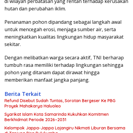
di wilayah perbatasan yang rentan terhadap kerusakan
hutan dan perubahan iklim.
Penanaman pohon dipandang sebagai langkah awal
untuk mencegah erosi, menjaga sumber air, serta
meningkatkan kualitas lingkungan hidup masyarakat
sekitar.
Dengan melibatkan warga secara aktif, TNI berharap
tumbuh rasa memiliki terhadap lingkungan sehingga
pohon yang ditanam dapat dirawat hingga
memberikan manfaat jangka panjang.
Berita Terkait
Refund Disebut Sudah Tuntas, Sorotan Bergeser Ke PBG
Proyek Mahakarya Haluoleo
Syarikat Islam Kota Samarinda Kukuhkan Komitmen
Berkhidmat Periode 2026–2031
Kelompok Jappa-Jappa Lajangiru Nikmati Liburan Bersama