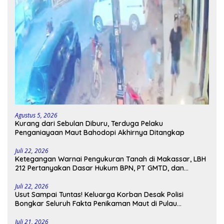
Agustus 5, 2026
Kurang dari Sebulan Diburu, Terduga Pelaku
Penganiayaan Maut Bahodopi Akhirnya Ditangkap
Juli 22, 2026
Ketegangan Warnai Pengukuran Tanah di Makassar, LBH
212 Pertanyakan Dasar Hukum BPN, PT GMTD, dan
Pengamanan Polisi
Juli 22, 2026
Usut Sampai Tuntas! Keluarga Korban Desak Polisi
Bongkar Seluruh Fakta Penikaman Maut di Pulau
Kodingareng
Juli 21, 2026