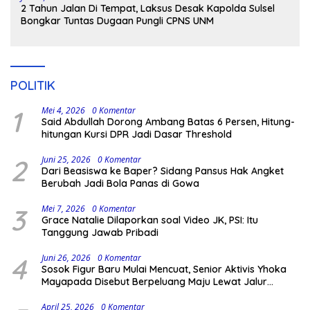
2 Tahun Jalan Di Tempat, Laksus Desak Kapolda Sulsel
Bongkar Tuntas Dugaan Pungli CPNS UNM
POLITIK
1
Mei 4, 2026
0 Komentar
Said Abdullah Dorong Ambang Batas 6 Persen, Hitung-
hitungan Kursi DPR Jadi Dasar Threshold
2
Juni 25, 2026
0 Komentar
Dari Beasiswa ke Baper? Sidang Pansus Hak Angket
Berubah Jadi Bola Panas di Gowa
3
Mei 7, 2026
0 Komentar
Grace Natalie Dilaporkan soal Video JK, PSI: Itu
Tanggung Jawab Pribadi
4
Juni 26, 2026
0 Komentar
Sosok Figur Baru Mulai Mencuat, Senior Aktivis Yhoka
Mayapada Disebut Berpeluang Maju Lewat Jalur
Independen pada Pilkada 2029
April 25, 2026
0 Komentar