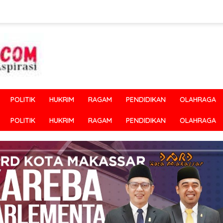
POLITIK
HUKRIM
RAGAM
PENDIDIKAN
OLAHRAGA
POLITIK
HUKRIM
RAGAM
PENDIDIKAN
OLAHRAGA