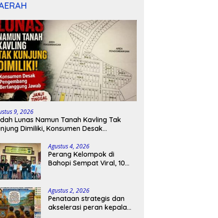
AERAH
ustus 9, 2026
dah Lunas Namun Tanah Kavling Tak
njung Dimiliki, Konsumen Desak
engembang Bertanggung Jawab
Agustus 4, 2026
Perang Kelompok di
Bahopi Sempat Viral, 10
Orang Diamankan dan
Berujung Damai
Agustus 2, 2026
Penataan strategis dan
akselerasi peran kepala
sekolah di kabupaten