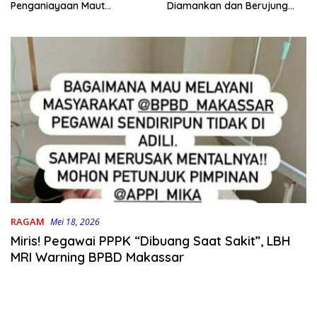
Penganiayaan Maut
Diamankan dan Berujung
Bahodopi Akhirnya
Damai
Ditangkap
RAGAM
Mei 18, 2026
Miris! Pegawai PPPK “Dibuang Saat Sakit”, LBH
MRI Warning BPBD Makassar