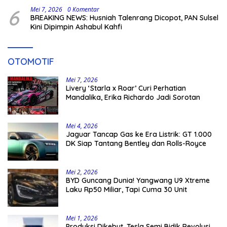
6
Mei 7, 2026
0 Komentar
BREAKING NEWS: Husniah Talenrang Dicopot, PAN Sulsel
Kini Dipimpin Ashabul Kahfi
OTOMOTIF
Mei 7, 2026
Livery ‘Starla x Roar’ Curi Perhatian
Mandalika, Erika Richardo Jadi Sorotan
Mei 4, 2026
Jaguar Tancap Gas ke Era Listrik: GT 1.000
DK Siap Tantang Bentley dan Rolls-Royce
Mei 2, 2026
BYD Guncang Dunia! Yangwang U9 Xtreme
Laku Rp50 Miliar, Tapi Cuma 30 Unit
Mei 1, 2026
Produksi Dikebut, Tesla Semi Bidik Revolusi