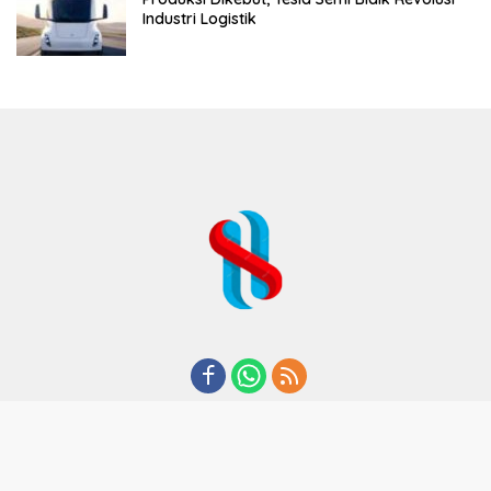
Industri Logistik
REDAKSI
TENTANG KAMI
KODE ETIK
KEBIJAKAN PRIVASI
DISCLAIMER
PEDOMAN MEDIA CYBER