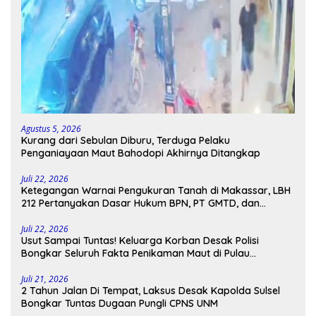
Agustus 5, 2026
Kurang dari Sebulan Diburu, Terduga Pelaku
Penganiayaan Maut Bahodopi Akhirnya Ditangkap
Juli 22, 2026
Ketegangan Warnai Pengukuran Tanah di Makassar, LBH
212 Pertanyakan Dasar Hukum BPN, PT GMTD, dan
Pengamanan Polisi
Juli 22, 2026
Usut Sampai Tuntas! Keluarga Korban Desak Polisi
Bongkar Seluruh Fakta Penikaman Maut di Pulau
Kodingareng
Juli 21, 2026
2 Tahun Jalan Di Tempat, Laksus Desak Kapolda Sulsel
Bongkar Tuntas Dugaan Pungli CPNS UNM