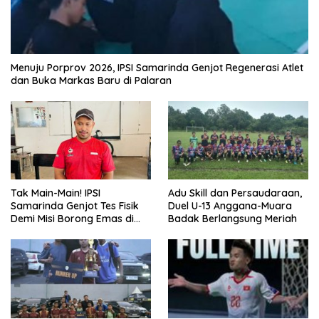
Menuju Porprov 2026, IPSI Samarinda Genjot Regenerasi Atlet
dan Buka Markas Baru di Palaran
Tak Main-Main! IPSI
Adu Skill dan Persaudaraan,
Samarinda Genjot Tes Fisik
Duel U-13 Anggana-Muara
Demi Misi Borong Emas di
Badak Berlangsung Meriah
Porprov Kaltim 2026