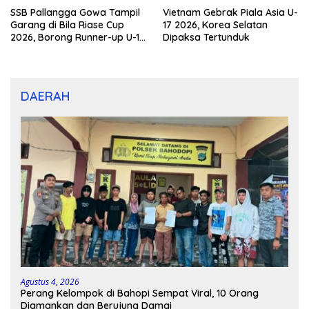
SSB Pallangga Gowa Tampil
Vietnam Gebrak Piala Asia U-
Garang di Bila Riase Cup
17 2026, Korea Selatan
2026, Borong Runner-up U-10
Dipaksa Tertunduk
dan U-12
DAERAH
Agustus 4, 2026
Perang Kelompok di Bahopi Sempat Viral, 10 Orang
Diamankan dan Berujung Damai