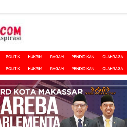
POLITIK
HUKRIM
RAGAM
PENDIDIKAN
OLAHRAGA
POLITIK
HUKRIM
RAGAM
PENDIDIKAN
OLAHRAGA