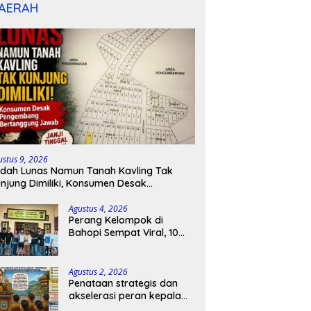
AERAH
ustus 9, 2026
dah Lunas Namun Tanah Kavling Tak
njung Dimiliki, Konsumen Desak
engembang Bertanggung Jawab
Agustus 4, 2026
Perang Kelompok di
Bahopi Sempat Viral, 10
Orang Diamankan dan
Berujung Damai
Agustus 2, 2026
Penataan strategis dan
akselerasi peran kepala
sekolah di kabupaten