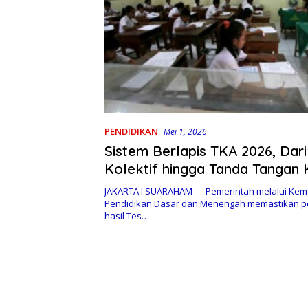
PENDIDIKAN
Mei 1, 2026
Sistem Berlapis TKA 2026, Dar
Kolektif hingga Tanda Tangan 
Sekolah
JAKARTA I SUARAHAM — Pemerintah melalui Kem
Pendidikan Dasar dan Menengah memastikan
hasil Tes…