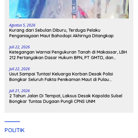
Agustus 5, 2026
Kurang dari Sebulan Diburu, Terduga Pelaku
Penganiayaan Maut Bahodopi Akhirnya Ditangkap
Juli 22, 2026
Ketegangan Warnai Pengukuran Tanah di Makassar, LBH
212 Pertanyakan Dasar Hukum BPN, PT GMTD, dan
Pengamanan Polisi
Juli 22, 2026
Usut Sampai Tuntas! Keluarga Korban Desak Polisi
Bongkar Seluruh Fakta Penikaman Maut di Pulau
Kodingareng
Juli 21, 2026
2 Tahun Jalan Di Tempat, Laksus Desak Kapolda Sulsel
Bongkar Tuntas Dugaan Pungli CPNS UNM
POLITIK