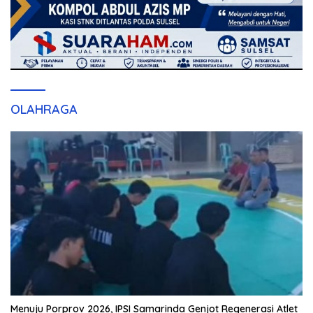
OLAHRAGA
Menuju Porprov 2026, IPSI Samarinda Genjot Regenerasi Atlet