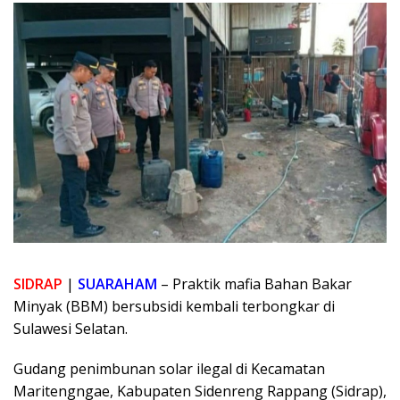
SIDRAP
|
SUARAHAM
– Praktik mafia Bahan Bakar
Minyak (BBM) bersubsidi kembali terbongkar di
Sulawesi Selatan.
Gudang penimbunan solar ilegal di Kecamatan
Maritengngae, Kabupaten Sidenreng Rappang (Sidrap),