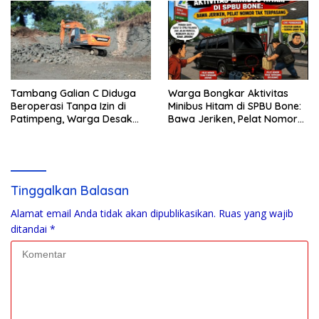
Tambang Galian C Diduga
Warga Bongkar Aktivitas
Beroperasi Tanpa Izin di
Minibus Hitam di SPBU Bone:
Patimpeng, Warga Desak
Bawa Jeriken, Pelat Nomor
Kapolres Bone Turun Tangan
Tak Terpasang
Tinggalkan Balasan
Alamat email Anda tidak akan dipublikasikan.
Ruas yang wajib
ditandai
*