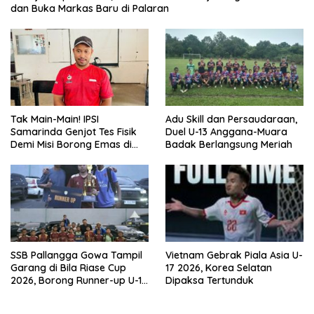
dan Buka Markas Baru di Palaran
Tak Main-Main! IPSI
Adu Skill dan Persaudaraan,
Samarinda Genjot Tes Fisik
Duel U-13 Anggana-Muara
Demi Misi Borong Emas di
Badak Berlangsung Meriah
Porprov Kaltim 2026
SSB Pallangga Gowa Tampil
Vietnam Gebrak Piala Asia U-
Garang di Bila Riase Cup
17 2026, Korea Selatan
2026, Borong Runner-up U-10
Dipaksa Tertunduk
dan U-12