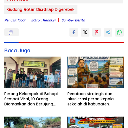
Gudang 𝗦𝗼𝗹𝗮𝗿 Dis𝗶𝗱𝗿𝗮𝗽 Digerebek
Penulis: Iqbal
Editor: Redaksi
Sumber Berita
Baca Juga
Perang Kelompok di Bahopi
Penataan strategis dan
Sempat Viral, 10 Orang
akselerasi peran kepala
Diamankan dan Berujung
sekolah di kabupaten
Damai
kepulauan tanimbar